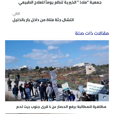
جمعية “ملاذ ” الخيرية تنظم يوماً للعلاج الطبيعي
التالي
انتشال جثة فتاة من داخل بئر بالخليل
مقالات ذات صلة
مظاهرة للمطالبة برفع الحصار عن 4 قرى جنوب بيت لحم