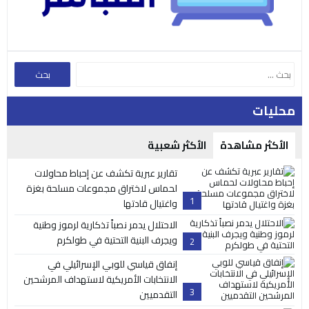
محليات
الأكثر مشاهدة
الأكثر شعبية
تقارير عبرية تكشف عن إحباط محاولات
لحماس لاختراق مجموعات مسلحة بغزة
1
واغتيال قادتها
الاحتلال يدمر نصباً تذكارية لرموز وطنية
ويجرف البنية التحتية في طولكرم
2
إنفاق قياسي للوبي الإسرائيلي في
الانتخابات الأمريكية لاستهداف المرشحين
3
التقدميين