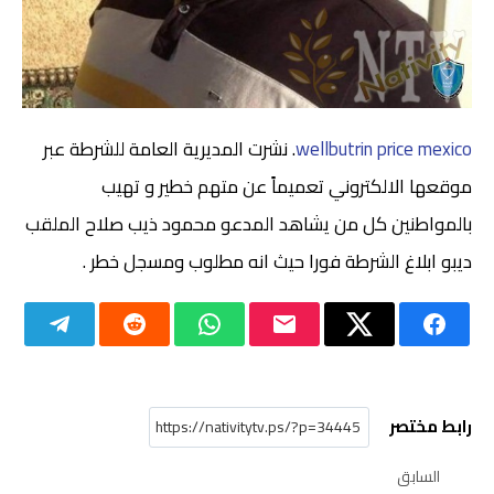
wellbutrin price mexico
. نشرت المديرية العامة للشرطة عبر
موقعها الالكتروني تعميماً عن متهم خطير و تهيب
بالمواطنين كل من يشاهد المدعو محمود ذيب صلاح الملقب
ديبو ابلاغ الشرطة فورا حيث انه مطلوب ومسجل خطر .
رابط مختصر
السابق