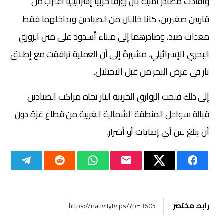
وأفادت مصادر أمنية بأن زورقا حربيا إسرائيليا اقترب من
قاربين صغيرين، كانا خاليان من الصيادين وبداخلهما فقط
معدات صيد، وصادرهما إلى ميناء أسدود على متن الزورق
البحري الإسرائيلي، مشيرةً إلى أن العملية ترافقت مع إطلاق
نار في عرض البحر من قبل الاحتلال.
إلى ذلك فتحت الزوارق الحربية النار تجاه مراكب الصيادين
قبالة سواحل المنطقة الشمالية الغربية من قطاع غزة دون
أن يبلغ عن أي إصابات أو أضرار.
رابط مختصر