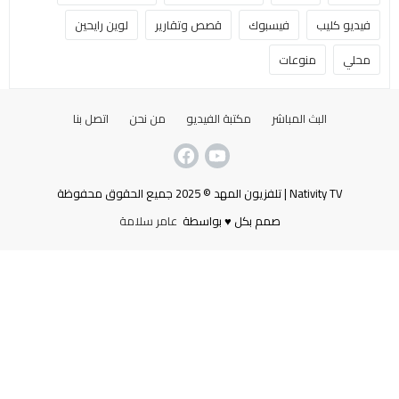
فيديو كليب
فيسبوك
قصص وتقارير
لوين رايحين
محلي
منوعات
البث المباشر
مكتبة الفيديو
من نحن
اتصل بنا
Nativity TV | تلفزيون المهد © 2025 جميع الحقوق محفوظة
صمم بكل ♥ بواسطة
عامر سلامة