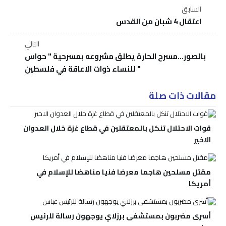
السابق
اعتقال 4 شبان من القدس
التالي
بالصور...مسرح الحارة يطلق مشروعه بمسرحية " حواس
" للنساء ذوات الاعاقة في فلسطين
مقالات ذات صلة
قوات الاحتلال تنكل بالمعتقلين في قطاع غزة خلال العدوان
الاخير
مقتل مسلحين هاجما معرضا فنيا مناهضا للإسلام في
أمريكا
أسرى مضربون بمستشفى برزلاي يوجهون رسالة للرئيس