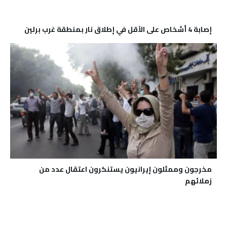
مخرجون وممثلون إيرانيون يستنكرون اعتقال عدد من
زملائهم
كم جندي اسرائيلي لدى المقاومة في غزة؟