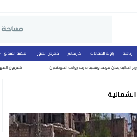
رياضة
زاوية المقالات
كاريكاتير
معرض الصور
مكتبة الفيديو
ة يعلن موعد ونسبة صرف رواتب الموظفين
تلفزيون المهد ووزارة الث