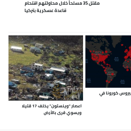
مقتل 35 مسلحاً خلال محاولتهم اقتحام
قاعدة عسكرية بتركيا
فيروس كورونا في
اعصار “وينستون” يخلف 17 قتيلا
ويسوي قرى بالأرض