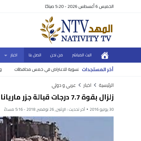
الخميس 6 أغسطس 2026 - 5:20 صباحًا
البث المباشر
من نحن
اتصل بنا
اخبار
أخر المستجدات
 تسوية للاعتراض في خمس محافظات
وزير المالي
الرئيسية
اخبار
عربي و دولي
زلزال بقوة 7.7 درجات قبالة جزر ماريانا الشمالية
30 يوليو 2016
آخر تحديث :
الإثنين, 26 نوفمبر, 2018 - 5:16 مساءً