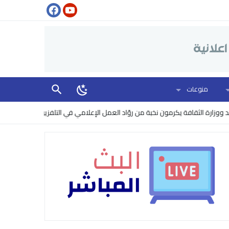
منوعات
قافة يكرمون نخبة من روّاد العمل الإعلامي في التلفزيون
البنتاغون يرفع م