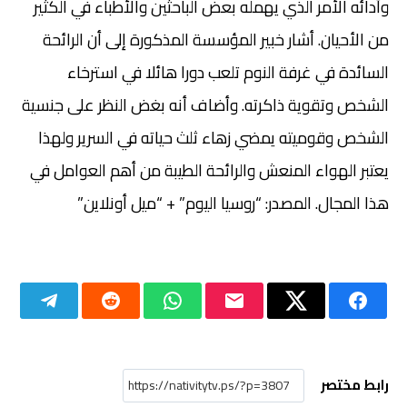
وأدائه الأمر الذي يهمله بعض الباحثين والأطباء في الكثير
من الأحيان. أشار خبير المؤسسة المذكورة إلى أن الرائحة
السائدة في غرفة النوم تلعب دورا هائلا في استرخاء
الشخص وتقوية ذاكرته. وأضاف أنه بغض النظر على جنسية
الشخص وقوميته يمضي زهاء ثلث حياته في السرير ولهذا
يعتبر الهواء المنعش والرائحة الطيبة من أهم العوامل في
هذا المجال. المصدر: “روسيا اليوم” + “ميل أونلاين”
رابط مختصر