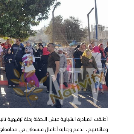
أطلقت المبادرة الشبابية عيش اللحظة رحلة ترفيهية ثان
وعائلاتهم ، لدعم ورعاية أطفال فلسطين في محافظتي 