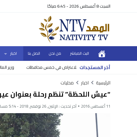
السبت 8 أغسطس 2026 - 6:45 صباحًا
البث المباشر
من نحن
اتصل بنا
اخبار
أخر المستجدات
وزير المالية يعلن موعد ونسبة صرف رواتب
الرئيسية
اخبار
محليات
“عيش اللحظة” تنظم رحلة بعنوان عيو
11 أغسطس 2016
آخر تحديث :
الإثنين, 26 نوفمبر, 2018 - 5:14 مساءً