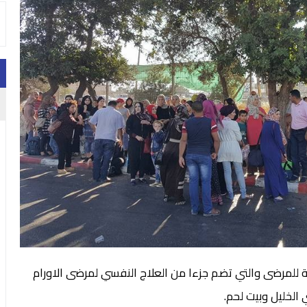
ية للمرضى والتي تضم جزءا من العلاج النفسي لمرضى الاورام
الخليل وبيت لحم.