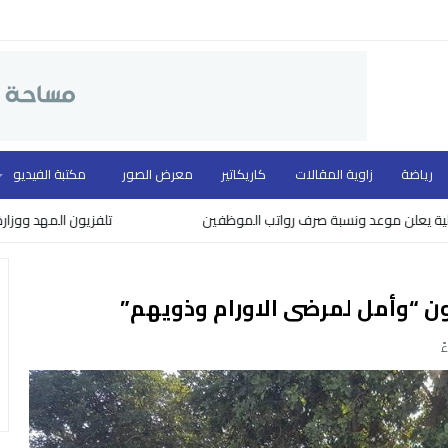
رياضة
زاوية المقالات
كاريكاتير
معرض الصور
مكتبة الفيديو
 الموظفين
تلفزيون المهد ووزارة الثقافة يكرمون نخبة من روّاد ال
ن “وأمل لمرضى الاورام وذويهم”