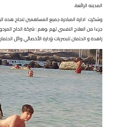
المدينه الرائعة.
وشكرت ادارة المبادرة جميع المساهمين لنجاح هذه الر
جزءا من العلاج النفسي لهم ،وهم : شركة الحاج المرحوم 
زاهدة و الحلمان للبصريات بإدارة الأخصائي وائل الحلمان