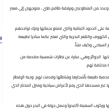
قيهم وعدد من المتطوعين وبرفقة طاقم طبي ، متوجهين إلى معبر
ة على الحدود اللبنانية والتي تتمتع بجمالها وترك تواجدهم
 الكهوف والمُغر البحرية والتي تعتبر عالما ساحرا لطبيعة
و
 السياحي وكيف نشأ.
الها الجوائز وهي عبارة عن نظارات شمسية مقدمة من
ة مختلفة لهم.
 محمية طبيعة بأشجارها وشاطئها وقدمت لهم وجبة الإفطار
 غير مسجدها الذي رمم لأغراض سياحية ومنزل المختار الذي
 وركوب السفينة (الليدو) وعمل جولة في البحر حول هذه