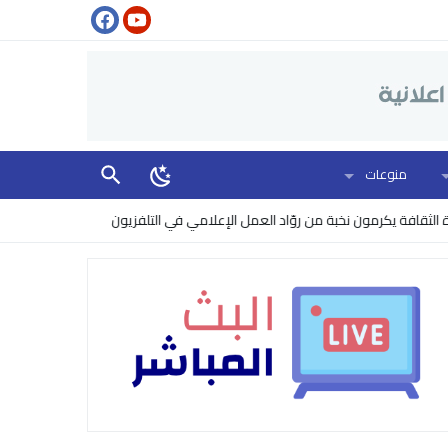
منوعات
عمل الإعلامي في التلفزيون
البنتاغون يرفع مستوى الخطر: إسرائيل تتجسس عل