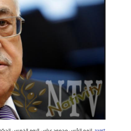
axert
. اتهم الرئيس محمود عباس اليوم الخميس الحكومة