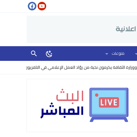
منوعات
فة يكرمون نخبة من روّاد العمل الإعلامي في التلفزيون
البنتاغون يرفع مستو