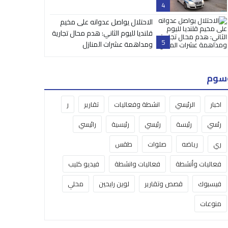
4
الاحتلال يواصل عدوانه على مخيم
قلنديا لليوم الثاني: هدم محال تجارية
5
ومداهمة عشرات المنازل
سوم
اخبار
الرئيسي
انشطة وفعاليات
تقارير
ر
رئسي
رئيسة
رئيسي
رئيسية
رائيسي
ري
رياضه
صلوات
طقس
فعاليات وأنشطة
فعاليات وانشطة
فيديو كليب
فيسبوك
قصص وتقارير
لوين رايحين
محلي
منوعات