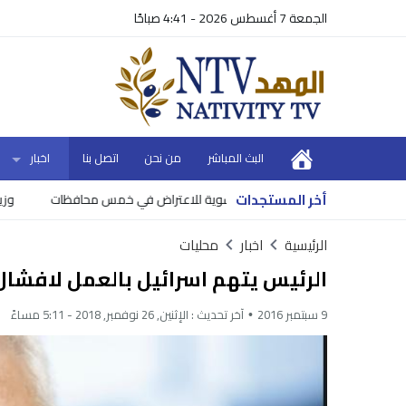
الجمعة 7 أغسطس 2026 - 4:41 صباحًا
البث المباشر
من نحن
اتصل بنا
اخبار
أخر المستجدات
للاعتراض في خمس محافظات
وزير المالية ي
الرئيسية
اخبار
محليات
الرئيس يتهم اسرائيل بالعمل لافشال 
9 سبتمبر 2016
آخر تحديث :
الإثنين, 26 نوفمبر, 2018 - 5:11 مساءً