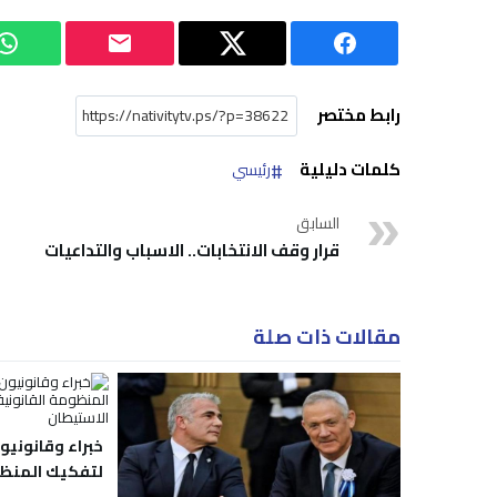
رابط مختصر
كلمات دليلية
رئيسي
السابق
قرار وقف الانتخابات.. الاسباب والتداعيات
مقالات ذات صلة
خبراء وقانونيو
لتفكيك المنظوم
بالضفة لشرعنة