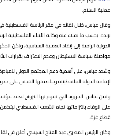
عملية السلام.
وقال عباس، خلال لقائه في مقر الرئاسة الفلسطينية في مد
برنده، بحسب ما نقلت عنه وكالة الأنباء الفلسطينية ال
الدولية الرامية إلى إنقاذ العملية السياسية، ولكن الح
مواصلة سياسة الاستيطان وعدم الاعتراف بقرارات الشرعي
وشدد عباس، على أهمية دعم المجتمع الدولي للمبادرة ا
لإقامة الدولة الفلسطينية وعاصمتها القدس على حدود عام 
وثمن عباس، الجهود التي تقوم بها النرويج لعقد مؤتمر ا
على الوفاء بالتزاماتها تجاه الشعب الفلسطيني ليتكمن
قطاع غزة.
وكان الرئيس المصري عبد الفتاح السيسي أعلن في لقا