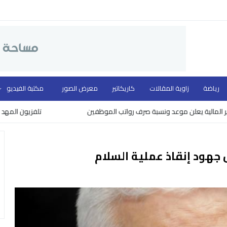
رياضة
زاوية المقالات
كاريكاتير
معرض الصور
مكتبة الفيديو
علن موعد ونسبة صرف رواتب الموظفين
تلفزيون المهد ووزارة الثقا
جهود إنقاذ عملية السلام