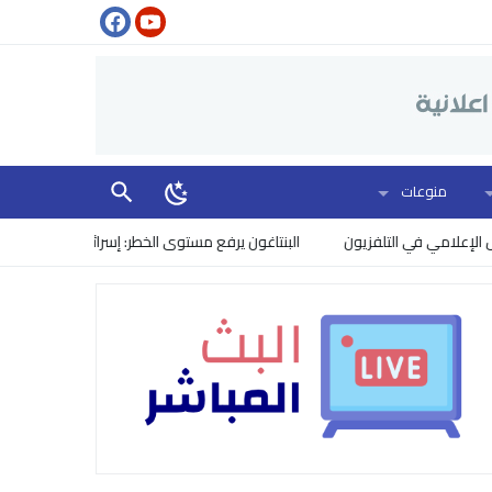
منوعات
مي في التلفزيون
البنتاغون يرفع مستوى الخطر: إسرائيل تتجسس على نقاشات 