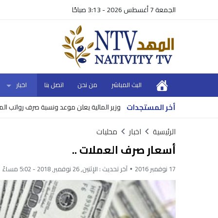
الجمعة 7 أغسطس 2026 - 3:13 صباحًا
البث المباشر
من نحن
اتصل بنا
اخبار
أخر المستجدات
وزير المالية يعلن موعد ونسبة صرف رواتب الموظفين
الرئيسية
اخبار
محليات
أسعار صرف العملات ..
17 نوفمبر 2016
آخر تحديث :
الإثنين, 26 نوفمبر, 2018 - 5:02 مساءً