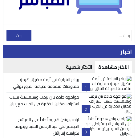
اخبار
الأكثر مشاهدة
الأكثر شعبية
بوادر انفراجة في أزمة مضيق هرمز:
مفاوضات متقدمة لصياغة اتفاق نهائي
1
مواجهة حادة بين ترمب وهيغسيث بسبب
استنزاف مخازن الذخيرة في الحرب مع إيران
2
ترامب يشن هجوماً حاداً على المرشح
الديمقراطي عبد الرحمن السيد ويتهمه
3
بكراهية إسرائيل