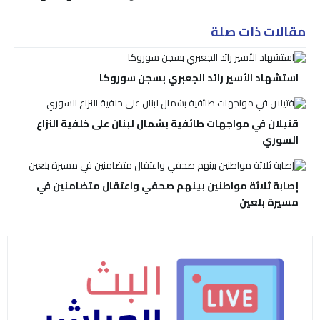
مقالات ذات صلة
استشهاد الأسير رائد الجعبري بسجن سوروكا
قتيلان في مواجهات طائفية بشمال لبنان على خلفية النزاع
السوري
إصابة ثلاثة مواطنين بينهم صحفي واعتقال متضامنين في
مسيرة بلعين