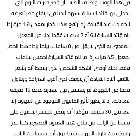
في هذا الوقت. وأضاف الطبيب أن قِصر فترات النوم التي
يحظى بها قائد السيارة يسهم أيضا في ارتفاع خطر تعرضه
للحوادث عند القيادة، إذ يرتفع هذا الخطر بمعدل 1.8 مرة إذا
نام قائد السيارة لـ6 أو 7 ساعات فقط بدلا من المعدل
الموصى به الذي لا يقل عن 8 ساعات. بينما يزداد هذا الخطر
بمعدل 4.5 مرات إذا ما نام قائد السيارة لخمس ساعات
فقط. لذلك أوصى راشكه الشخص الذي يلاحظ أنه يشعر
بالتعب أثناء القيادة أن يتوقف لدى أقرب استراحة ويتناول
قدحا من القهوة، ثم يستلقي في السيارة لمدة 15 دقيقة
بعد ذلك، إذ لا يظهر تأثير الكافيين الموجود في القهوة إلا
بعد مرور 30 دقيقة، مؤكدا أنه يمكن للجسم الحصول على
قسط من الراحة من خلال هذه الغفوة الصغيرة. كما حذر
راشكه من تناول القهوة فقط دون أخذ قسط من الراحة،