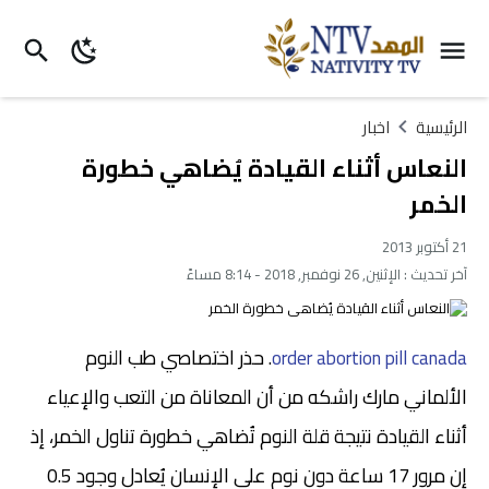
الرئيسية
اخبار
النعاس أثناء القيادة يُضاهي خطورة
الخمر
21 أكتوبر 2013
آخر تحديث :
الإثنين, 26 نوفمبر, 2018 - 8:14 مساءً
حذر اختصاصي طب النوم
.
order abortion pill canada
الألماني مارك راشكه من أن المعاناة من التعب والإعياء
أثناء القيادة نتيجة قلة النوم تُضاهي خطورة تناول الخمر، إذ
إن مرور 17 ساعة دون نوم على الإنسان يُعادل وجود 0.5