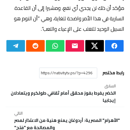
مؤكد أن ذلك لن يجدي أي نفع، ومشيرا إلى أن القاعدة
السارية في هذا الأمر واضحة للغاية، وهي “أن النوم هو
السبيل الوحيد للتغلب على الإعياء والتعب”.
رابط مختصر
السابق
الخضر يفرط بفوز محقق أمام ثقافي طولكرم ويتعادلان
إيجابيا
التالي
"الأهرام" المصرية: أردوغان يمنع هنية من الاعتذار لمصر
والمصالحة مع "فتح"