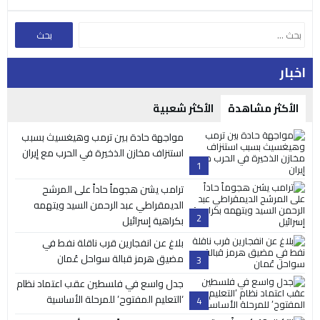
اخبار
الأكثر مشاهدة
الأكثر شعبية
مواجهة حادة بين ترمب وهيغسيث بسبب
استنزاف مخازن الذخيرة في الحرب مع إيران
1
ترامب يشن هجوماً حاداً على المرشح
الديمقراطي عبد الرحمن السيد ويتهمه
2
بكراهية إسرائيل
بلاغ عن انفجارين قرب ناقلة نفط في
مضيق هرمز قبالة سواحل عُمان
3
جدل واسع في فلسطين عقب اعتماد نظام
‘التعليم المفتوح’ للمرحلة الأساسية
4