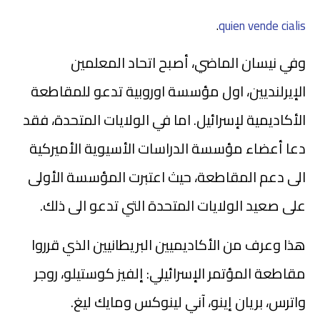
.
quien vende cialis
وفي نيسان الماضي، أصبح اتحاد المعلمين
الإيرلنديين‬، اول مؤسسة اوروبية تدعو للمقاطعة
الأكاديمية لإسرائيل. اما في الولايات المتحدة، فقد
دعا أعضاء مؤسسة الدراسات الأسيوية الأميركية
الى دعم المقاطعة، حيث اعتبرت المؤسسة الأولى
على صعيد الولايات المتحدة التي تدعو الى ذلك.
هذا وعرف من الأكاديميين البريطانيين الذي قرروا
مقاطعة المؤتمر الإسرائيلي: إلفيز كوستيلو، روجر
واترس، بريان إينو، آني لينوكس ومايك ليغ.