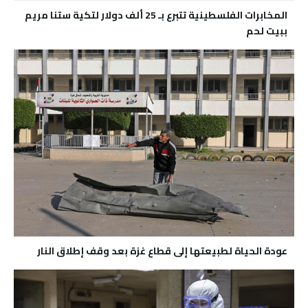
المخابرات الفلسطينية تتبرع بـ 25 ألف دولار لتكية ستنا مريم
ببيت لحم
عودة الحياة لطبيعتها إلى قطاع غزة بعد وقف إطلاق النار