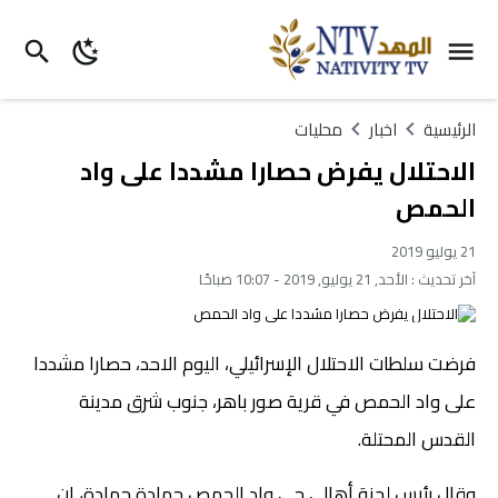
الرئيسية
اخبار
محليات
الاحتلال يفرض حصارا مشددا على واد
الحمص
21 يوليو 2019
آخر تحديث :
الأحد, 21 يوليو, 2019 - 10:07 صباحًا
فرضت سلطات الاحتلال الإسرائيلي، اليوم الاحد، حصارا مشددا
على واد الحمص في قرية صور باهر، جنوب شرق مدينة
القدس المحتلة.
وقال رئيس لجنة أهالي حي واد الحمص حمادة حمادة، إن