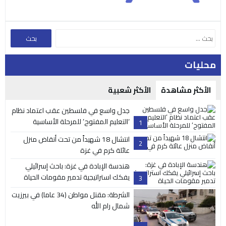
محليات
الأكثر مشاهدة
الأكثر شعبية
جدل واسع في فلسطين عقب اعتماد نظام
‘التعليم المفتوح’ للمرحلة الأساسية
1
انتشال 18 شهيداً من تحت أنقاض منزل
2
عائلة كرم في غزة
هندسة الإبادة في غزة: باحث إسرائيلي
يفكك استراتيجية تدمير مقومات الحياة
3
الشرطة: مقتل مواطن (34 عاما) في بيرزيت
شمال رام الله