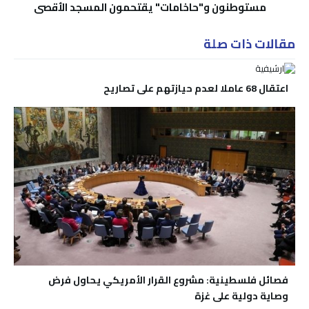
مستوطنون و"حاخامات" يقتحمون المسجد الأقصى
مقالات ذات صلة
اعتقال 68 عاملا لعدم حيازتهم على تصاريح
فصائل فلسطينية: مشروع القرار الأمريكي يحاول فرض
وصاية دولية على غزة