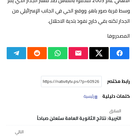
الأهالي عام 2003 تقدموا بالتماس ضد مسار الجدار الذي يمر
وسط قرية صور باهر، ووقع الحي في الجانب الإسرائيلي من
الجدار لكنه بقي خارج نفوذ بلدية الاحتلال.
المصدر:وفا
رابط مختصر
كلمات دليلية
رئيسية
السابق
التربية: نتائج الثانوية العامة ستعلن صباحاً
التالي