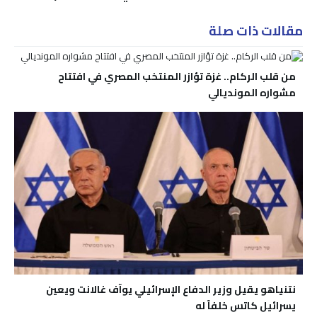
مقالات ذات صلة
من قلب الركام.. غزة تؤازر المنتخب المصري في افتتاح
مشواره المونديالي
نتنياهو يقيل وزير الدفاع الإسرائيلي يوآف غالانت ويعين
يسرائيل كاتس خلفاً له