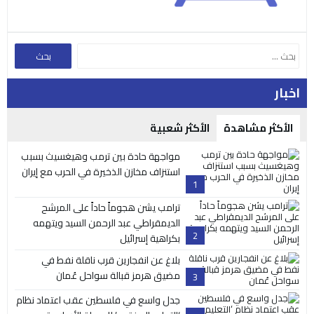
اخبار
الأكثر مشاهدة
الأكثر شعبية
مواجهة حادة بين ترمب وهيغسيث بسبب
استنزاف مخازن الذخيرة في الحرب مع إيران
1
ترامب يشن هجوماً حاداً على المرشح
الديمقراطي عبد الرحمن السيد ويتهمه
2
بكراهية إسرائيل
بلاغ عن انفجارين قرب ناقلة نفط في
مضيق هرمز قبالة سواحل عُمان
3
جدل واسع في فلسطين عقب اعتماد نظام