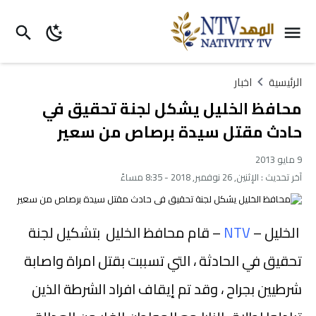
الرئيسية
اخبار
محافظ الخليل يشكل لجنة تحقيق في
حادث مقتل سيدة برصاص من سعير
9 مايو 2013
آخر تحديث :
الإثنين, 26 نوفمبر, 2018 - 8:35 مساءً
الخليل –
NTV
– قام محافظ الخليل بتشكيل لجنة
تحقيق في الحادثة ، التي تسببت بقتل امراة واصابة
شرطيين بجراح ، وقد تم إيقاف افراد الشرطة الذين