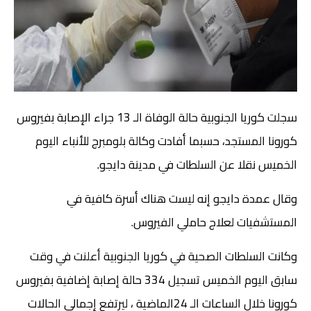
سجلت كوريا الجنوبية حالة الوفاة الـ 13 جراء الإصابة بفيروس
كورونا المستجد، حسبما أفادت وكالة بلومبرج للأنباء اليوم
الخميس نقلا عن السلطات في مدينة دايجو.
وقال عمدة دايجو إنه ليست هناك أسرة كافية في
المستشفيات لعلاج حاملي الفيروس.
وكانت السلطات الصحية في كوريا الجنوبية أعلنت في وقت
سابق اليوم الخميس تسجيل 334 حالة إصابة إضافية بفيروس
كورونا خلال الساعات الـ 24الماضية ، ليرتفع إجمالي الحالات