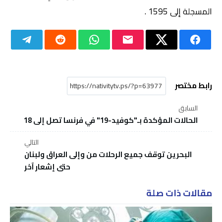
المسجلة إلى 1595 .
رابط مختصر
السابق
الحالات المؤكدة بـ"كوفيد-19" في فرنسا تصل إلى 18
التالي
البحرين توقف جميع الرحلات من وإلى العراق ولبنان
حتى إشعار آخر
مقالات ذات صلة