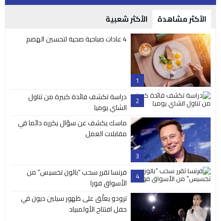
الأكثر مشاهدة
الأكثر شعبية
4 عادات صباحية صحية لتحسين الهضم
1
دراسة تكشف فائدة كبيرة من تناول
2
الشاي يوميا
ماسك يكشف عن سؤال يكرره دائما في
مقابلات العمل
3
فرنسا تقرر سحب “بالون تخسيس” من
4
الأسواق فورا
ترودو يعلّق على ظهور سيلين ديون في
حفل افتتاح الأولمبياد