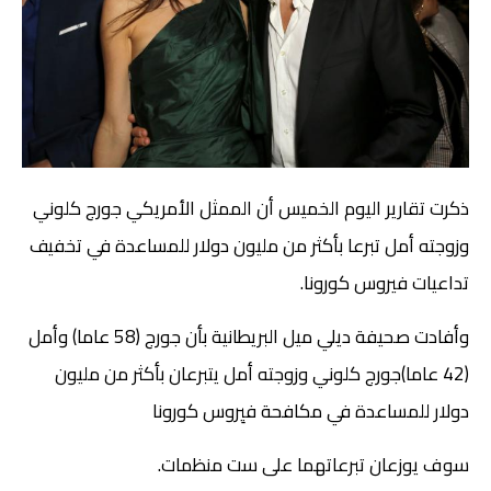
ذكرت تقارير اليوم الخميس أن الممثل الأمريكي جورج كلوني
وزوجته أمل تبرعا بأكثر من مليون دولار للمساعدة في تخفيف
تداعيات فيروس كورونا.
وأفادت صحيفة ديلي ميل البريطانية بأن جورج (58 عاما) وأمل
(42 عاما)جورج كلوني وزوجته أمل يتبرعان بأكثر من مليون
دولار للمساعدة في مكافحة فيِروس كورونا
سوف يوزعان تبرعاتهما على ست منظمات.