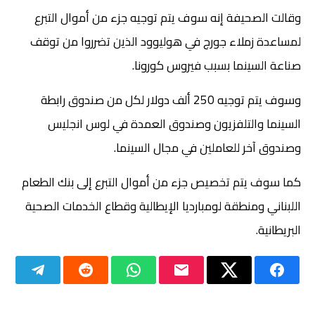
وقالت الصحيفة إنه سوف يتم توجيه جزء من أموال التبرع
لمساعدة زملاء جورج في هوليوود الذين تضرروا من توقف
صناعة السينما بسبب فيروس كورونا.
وسوف يتم توجيه 250 ألف دولار لكل من صندوق رابطة
السينما والتلفزيون وصندوق العمدة في لوس انجليس
وصندوق آخر للعاملين في مجال السينما.
كما سوف يتم تخصيص جزء من أموال التبرع إلى بنك الطعام
اللبناني ومنطقة لومبارديا الإيطالية وقطاع الخدمات الصحية
البريطانية.