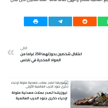
التالي
اعتقال شخصين بحوزتهما 250 غراما من
المواد المخدرة في نابلس
نيوزيلندا تصدر عملات معدنية ملونة
لإحياء ذكرى جنود الحرب العالمية
الأولى