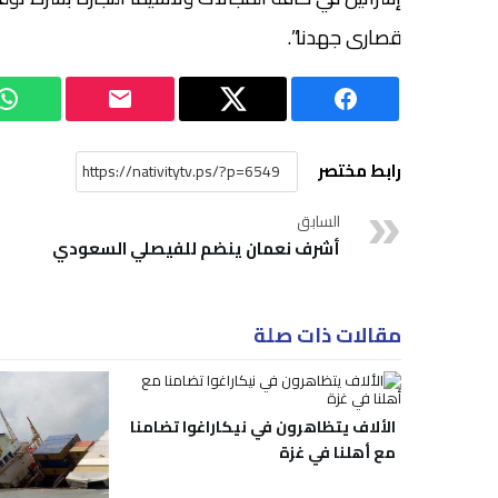
قصارى جهدنا”.
رابط مختصر
السابق
أشرف نعمان ينضم للفيصلي السعودي
مقالات ذات صلة
الألاف يتظاهرون في نيكاراغوا تضامنا
مع أهلنا في غزة