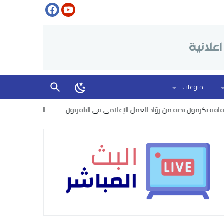
منوعات
 نخبة من روّاد العمل الإعلامي في التلفزيون
البنتاغون يرفع مستوى الخطر: 