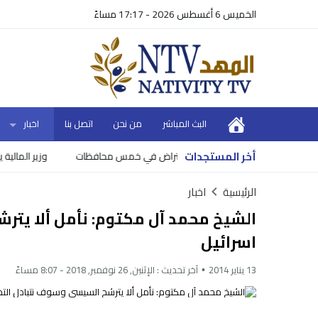
الخميس 6 أغسطس 2026 - 17:17 مساءً
البث المباشر
من نحن
اتصل بنا
اخبار
أخر المستجدات
ت
وزير المالية يعلن موعد 
الرئيسية
اخبار
الشيخ محمد آل مكتوم: نأمل ألا يتر
اسرائيل
13 يناير 2014
آخر تحديث :
الإثنين, 26 نوفمبر, 2018 - 8:07 مساءً