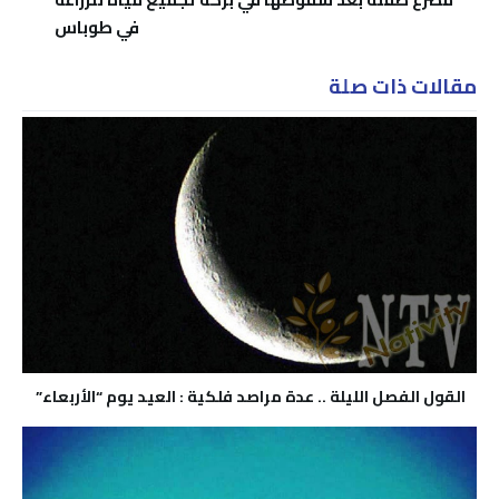
في طوباس
مقالات ذات صلة
القول الفصل الليلة .. عدة مراصد فلكية : العيد يوم “الأربعاء”