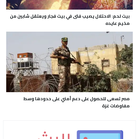
بيت لحم: الاحتلال يصيب فتى في بيت فجار ويعتقل شابين من
مخيم عايده
مصر تسعى للحصول على دعم أمني على حدودها وسط
مفاوضات غزة