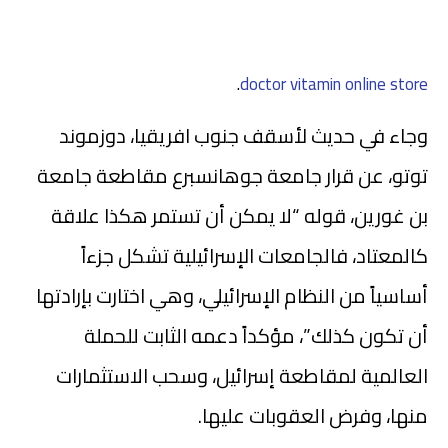
.
doctor vitamin online store
وجاء في حديث لأسقف جنوب افريقيا، دوزموند
توتو، عن قرار جامعة جوهانسبرع مقاطعة جامعة
بن غورين، قوله “لا يمكن أن تستمر هكذا علاقة
كالمعتاد، فالجامعات الإسرائيلية تشكل جزءاً
أساسياً من النظام الإسرائيلي، وهي اختارت بإرادتها
أن تكون كذلك”، مؤكداً دعمه الثابت للحملة
العالمية لمقاطعة إسرائيل، وسحب الاستثمارات
منها، وفرض العقوبات عليها.