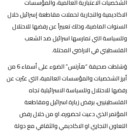
الشخصيات الاعتبارية العالمية، والمؤسسات
الاكاديمية والتجارية لحملات مقاطعة إسرائيل خلال
السنوات الماضية، وذلك تعبيراً عن رفضها للاحتلال
وللسياسة التي تمارسها اسرائيل ضد الشعب
الفلسطيني في الاراضي المحتلة.
وَسَلطت صحيفة “هآرتس” الضوء على أسماء 6 من
أبرز الشخصيات والمؤسسات العالمية، التي عبّرت عن
رفضها للاحتلال وللسياسة الاسرائيلية تجاه
الفلسطينيين، برفض زيارة اسرائيل ومقاطعة
المؤتمر الذي دعيت لحضوره، او من خلال رفض
التعاون التجاري او الاكاديمي والثقافي مع دولة