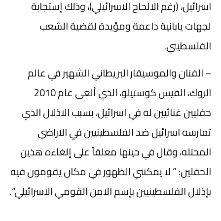
اسرائيل، (رغم الالحاح الاسرائيلي)، وذلك إستجابة
لجهات يابانية داعمة ومؤيدة لقضية الشعب
الفلسطيني.
– الفنان والموسيقار البريطاني الشهير في عالم
الروك، الفيس كوستيلو، الذي ألغى عام 2010
حفليين غنائيين له في اسرائيل، بسبب الاذلال الذي
تمارسه اسرائيل ضد الفلسطينيين في الاراضي
المحتله، وقال في حينها معلقاً على إلغاءه هذين
الحفلين: ” لا يمكنني الظهور في مكان يقومون فيه
بإذلال الفلسطينيين بإسم الامن القومي الاسرائيلي”.