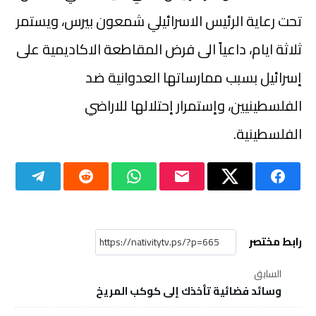
تحت رعاية الرئيس الاسرائيلي شمعون بيرس، ويستمر
ثلاثة ايام، داعياً الى فرض المقاطعة الاكاديمية على
إسرائيل بسبب ممارساتها العدوانية ضد
الفلسطينيين، وإستمرار إحتلالها للاراضي
الفلسطينية.
رابط مختصر
السابق
وسائد فضائية تأخذك إلى كوكب المريخ