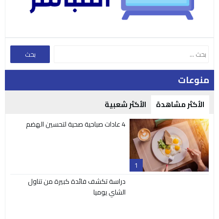
منوعات
الأكثر مشاهدة
الأكثر شعبية
4 عادات صباحية صحية لتحسين الهضم
1
دراسة تكشف فائدة كبيرة من تناول
الشاي يوميا