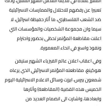
المقرر عقده في مدينة القدس الشهر المقبل، وذلك
تعبيرا عن رفضهم للاحتلال والممارسات الاسرائيلية
ضد الشعب الفلسطيني، ما أثار حفيظة اسرائيل، لا
سيما وان مجموعة الشخصيات والمؤسسات التي
اعلنت مقاطعة المؤتمر تحظى بحضور واحترام
ونفوذ واسع في انحاء المعمورة.
وفي اعقاب اعلان عالم الفيزياء الشهير ستيفن
هوكينغ، مقاطعته المؤتمر الاسرائيلي الذي يرعاه
شمعون بيرس، ابرزت وسائل الاعلام الاسرائيلية اليوم
الخميس هذه القضية (المقاطعة) وآثارها
وابعادها، واشارت الى انضمام العديد من