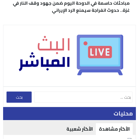
مباحثات حاسمة في الدوحة اليوم ضمن جهود وقف النار في
غزة.. حدوث انفراجة سيمنع الرد الإيراني
محليات
الأكثر مشاهدة
الأكثر شعبية