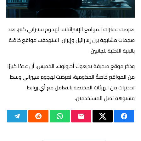
تعرضت عشرات المواقع الإسرائيلية، لهجوم سبيراني كبير، بعد
هجمات مشابهة بين إسرائيل وإيران، استهدفت مواقع خاصّة
بالبنية التحتية للجانبين.
وذكر موقع صحيفة يديعوت أحرونوت، الخميس، أن عددًا كبيرًا
من المواقع خاصةً الحكومية، تعرضت لهجوم سيبراني وسط
تحذيرات من الهيئات المختصة بالتعامل مع أي روابط
مشبوهة تصل المستخدمين.