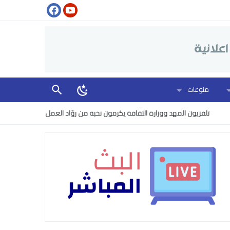
منوعات
تلفزيون المهد ووزارة الثقافة يكرمون نخبة من روّاد العمل الإعلامي في التلفزي