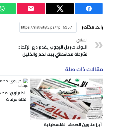
رابط مختصر
السابق
اللواء جبريل الرجوب يقدم درع الإتحاد
لشرطة محافظتي بيت لحم والخليل
مقالات ذات صلة
الطيراوي: مص
قتلة عرفات
أبرز عناوين الصحف الفلسطينية