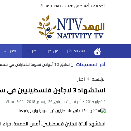
الجمعة 7 أغسطس 2026 - 18:40 مساءً
البث المباشر
من نحن
اتصل بنا
اخبار
أخر المستجدات
للهلع
سلطة الأراضي تعلن تعليق 10 أحواض تسوية للاعتراض في خمس محافظات
الرئيسية
اخبار
استشهاد 3 لاجئين فلسطينيين في سوريا بينهم رضيعة
1 فبراير 2014
آخر تحديث :
الإثنين, 26 نوفمبر, 2018 - 8:04 مساءً
استشهد ثلاثة لاجئين فلسطينيين، أمس الجمعة، جراء اس