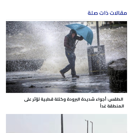
مقالات ذات صلة
الطقس: أجواء شديدة البرودة وكتلة قطبية تؤثر على
المنطقة غداً