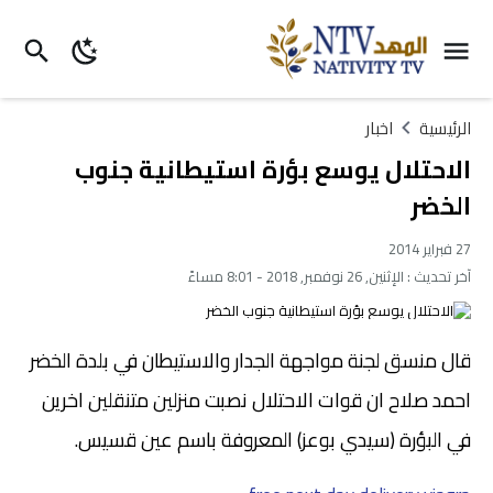
الرئيسية
اخبار
الاحتلال يوسع بؤرة استيطانية جنوب
الخضر
27 فبراير 2014
آخر تحديث :
الإثنين, 26 نوفمبر, 2018 - 8:01 مساءً
قال منسق لجنة مواجهة الجدار والاستيطان في بلدة الخضر
احمد صلاح ان قوات الاحتلال نصبت منزلين متنقلين اخرين
في البؤرة (سيدي بوعز) المعروفة باسم عين قسيس.