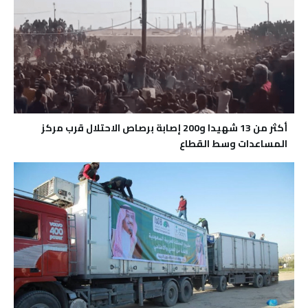
أكثر من 13 شهيدا و200 إصابة برصاص الاحتلال قرب مركز
المساعدات وسط القطاع