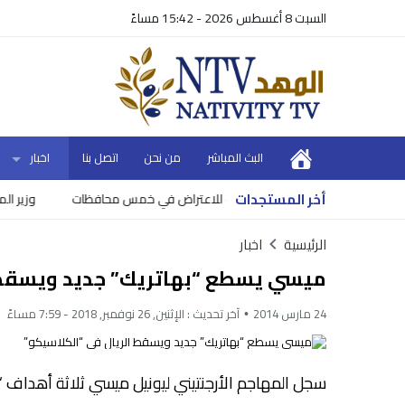
السبت 8 أغسطس 2026 - 15:42 مساءً
البث المباشر
من نحن
اتصل بنا
اخبار
أخر المستجدات
ية للاعتراض في خمس محافظات
وزير المالية 
الرئيسية
اخبار
ميسي يسطع “بهاتريك” جديد ويسقط ا
24 مارس 2014
آخر تحديث :
الإثنين, 26 نوفمبر, 2018 - 7:59 مساءً