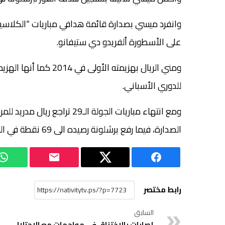
على الأسطورة ألفريدو دي ستيفانو.
ومني الريال بهزيمته ال
للدوري الأسباني.
الصدارة، فيما رفع برشلونة رصيده الى 69 نقطة في المركز الثالث.
رابط مختصر
السابق
إصابات بالاختناق في مواجهات مع الاحتلال