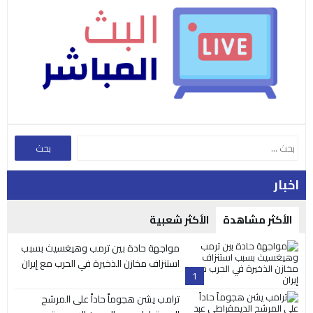
اخبار
الأكثر مشاهدة
الأكثر شعبية
مواجهة حادة بين ترمب وهيغسيث بسبب
استنزاف مخازن الذخيرة في الحرب مع إيران
1
ترامب يشن هجوماً حاداً على المرشح