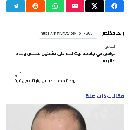
رابط مختصر
السابق
توافق في جامعة بيت لحم على تشكيل مجلس وحدة
طلابية
التالي
زوجة محمد دحلان وابنته في غزة
مقالات ذات صلة