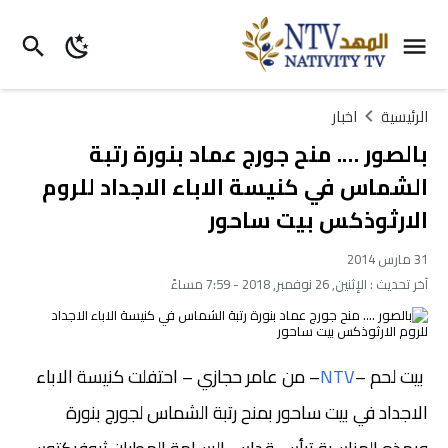
الرئيسية
اخبار
بالصور …. منح جورج عماد بنورة رتبة
الشماس في كنيسة الاباء الاجداد للروم
الارثوذكس بيت ساحور
31 مارس 2014
آخر تحديث :
الإثنين, 26 نوفمبر, 2018 - 7:59 مساءً
بيت لحم –
NTV
– من عامر حجازي
احتفلت كنيسة الاباء
–
الاجداد في بيت ساحور بمنح رتبة الشماس لجورج بنورة