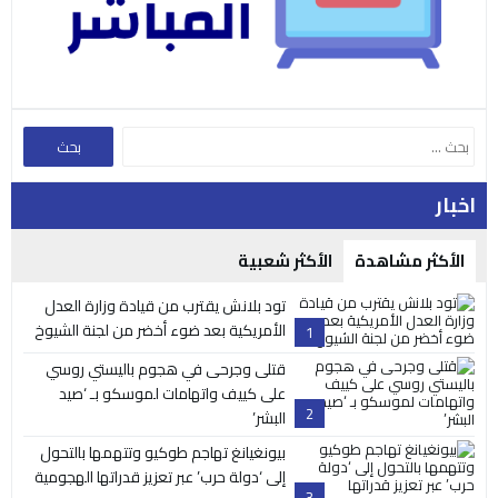
اخبار
الأكثر مشاهدة
الأكثر شعبية
تود بلانش يقترب من قيادة وزارة العدل
الأمريكية بعد ضوء أخضر من لجنة الشيوخ
1
قتلى وجرحى في هجوم باليستي روسي
على كييف واتهامات لموسكو بـ ‘صيد
2
البشر’
بيونغيانغ تهاجم طوكيو وتتهمها بالتحول
إلى ‘دولة حرب’ عبر تعزيز قدراتها الهجومية
3