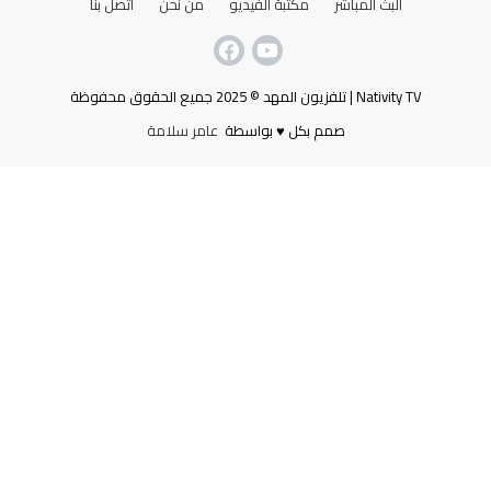
البث المباشر
مكتبة الفيديو
من نحن
اتصل بنا
Nativity TV | تلفزيون المهد © 2025 جميع الحقوق محفوظة
صمم بكل ♥ بواسطة
عامر سلامة