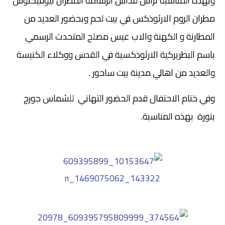
وبهذه المناسبة ترأس قداس الرسامة المطران ثيوفيكتوس
مطران الروم الارثوذكس في بيت لحم
وبحضور العديد من
المطارنة و الكهنة والاب عيس مصلح المتحدث الرسمي
باسم البطريركية الارثوذكسية في القدس ووكلاء الكنيسة
والعديد من اهالي مدينة بيت ساحور .
وفي ختام الاحتفال قدم الحضور التهاني للشماس جورج
بنورة بهذه المناسبة.