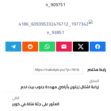
رابط مختصر
السابق
زراعة اشتال زيتون بأراضي مهددة جنوب بيت لحم
التالي
العثور على جثة فتاة في كوبر