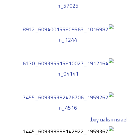
.
buy cialis in israel