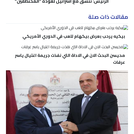
الرئيس: ننسق مع اسرائيل لعودة "المختطفين"
مقالات ذات صلة
بيكيه يرحب بعرض بيكهام للعب في الدوري الأمريكي
محيسن البحث الان في الاداة التي نفذت جريمة اغتيال ياسر
عرفات