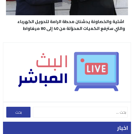
اشتية والخصاونة يدشنان محطة الرامة لتحويل الكهرباء
والتي سترفع الكميات المحوّلة من 40 إلى 80 ميغاواط
اخبار