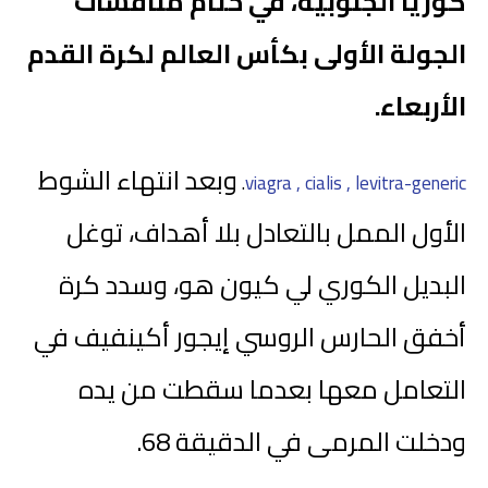
كوريا الجنوبية، في ختام منافسات
الجولة الأولى بكأس العالم لكرة القدم
الأربعاء.
وبعد انتهاء الشوط
.
viagra , cialis , levitra-generic
الأول الممل بالتعادل بلا أهداف، توغل
البديل الكوري لي كيون هو، وسدد كرة
أخفق الحارس الروسي إيجور أكينفيف في
التعامل معها بعدما سقطت من يده
ودخلت المرمى في الدقيقة 68.