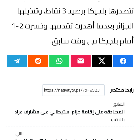
تتصدرها بلجيكا برصيد 3 نقاط، وتتذيلها
الجزائر بعدما أهدرت تقدمها وخسرت 2-1
أمام بلجيكا في وقت سابق.
رابط مختصر
السابق
المصادقة على إقامة حزام استيطاني على مشارف عراد
بالنقب
التالي