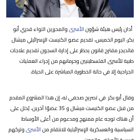
أدان رئيس هيئة شؤون
الأسرى
والمحررين اللواء قدري أبو
بكر، اليوم الخميس، تقديم عضو الكنيست الإسرائيلي ميشال
فالديجر مقترح قانون يحظر على إدارة السجون تقديم علاجات
طبية للأسرى الفلسطينيين وحرمانهم من إجراء العمليات
الجراحية إلا في حالة الخطورة المباشرة على الحياة.
وقال أبو بكر في تصريح صحفي له، إن هذا المشروع المقدم
من قبل عضو الكنيست ميشال و 35 عضوًا آخرين، يُدلل على
أن هناك توجه عام ممنهج ومدعوم من أعلى الأوساط
السياسية والعسكرية الإسرائيلية للانتقام من
الأسرى
وتركهم
فريسة للأمراض والموت.