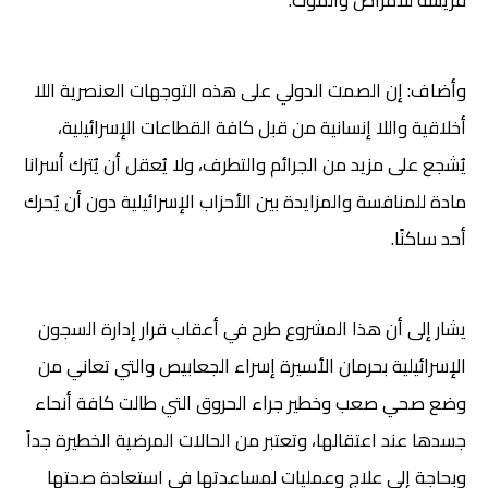
وأضاف: إن الصمت الدولي على هذه التوجهات العنصرية اللا
أخلاقية واللا إنسانية من قبل كافة القطاعات الإسرائيلية،
يُشجع على مزيد من الجرائم والتطرف، ولا يُعقل أن يُترك أسرانا
مادة للمنافسة والمزايدة بين الأحزاب الإسرائيلية دون أن يُحرك
أحد ساكنًا.
يشار إلى أن هذا المشروع طرح في أعقاب قرار إدارة السجون
الإسرائيلية بحرمان الأسيرة إسراء الجعابيص والتي تعاني من
وضع صحي صعب وخطير جراء الحروق التي طالت كافة أنحاء
جسدها عند اعتقالها، وتعتبر من الحالات المرضية الخطيرة جداً
وبحاجة إلى علاج وعمليات لمساعدتها في استعادة صحتها