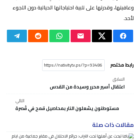
وعافيتها، وقدرتها على تلبية احتياجاتها الحياتية دون اللجوء
لأحد.
رابط مختصر
السابق
اعتقال أسير محرر وسيدة من القدس
التالي
مستوطنون يشعلون النار بمحاصيل قمح في قُصرة
مقالات ذات صلة