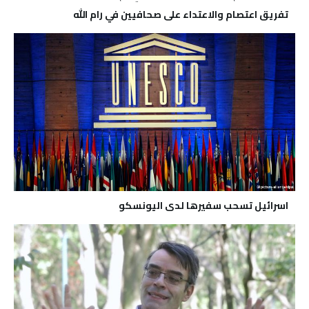
تفريق اعتصام والاعتداء على صحافيين في رام الله
اسرائيل تسحب سفيرها لدى اليونسكو