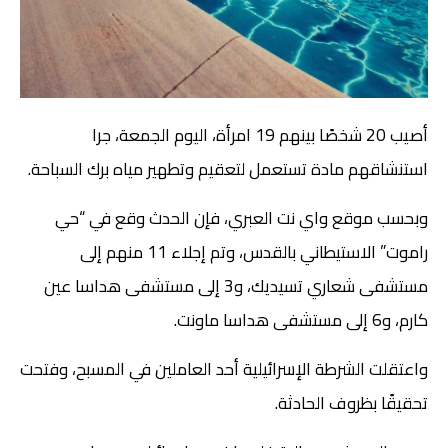
أصيب 20 شخصًا بينهم 19 امرأة، اليوم الجمعة، جرا
استنشاقهم مادة تستعمل لتعقيم وتطهير مياه برك السباحة.
وبحسب موقع واي نت العبري، فإن الحدث وقع في “حي
راموت” الاستيطاني بالقدس، وتم إجلاء 11 منهم إلى
مستشفى شعاري تسيديك، و3 إلى مستشفى هداسا عين
كارم، و6 إلى مستشفى هداسا ماونت.
واعتقلت الشرطة الإسرائيلية أحد العاملين في المسبح، وفتحت
تحقيقًا بظروف الحادثة.