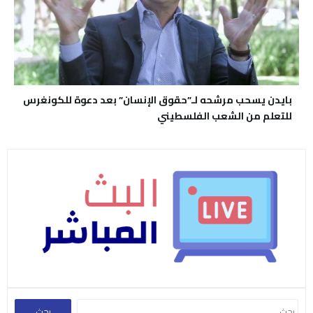
بايدن يسحب مرشحه لـ”حقوق الإنسان” بعد دعوة للكونغرس
للتعلم من الشعب الفلسطيني