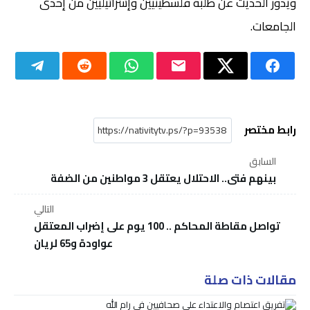
ويدور الحديث عن طلبة فلسطينيين وإسرائيليين من إحدى
الجامعات.
رابط مختصر
السابق
بينهم فتى.. الاحتلال يعتقل 3 مواطنين من الضفة
التالي
تواصل مقاطة المحاكم .. 100 يوم على إضراب المعتقل
عواودة و65 لريان
مقالات ذات صلة