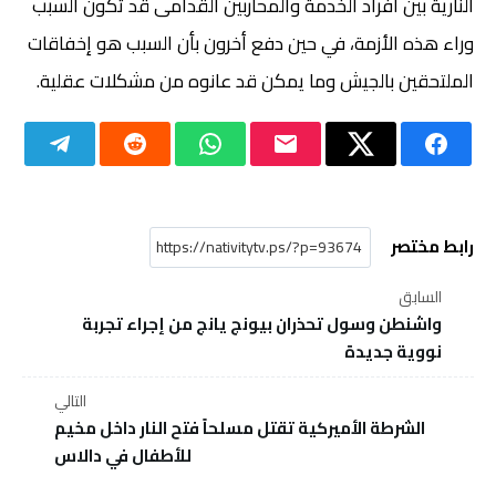
النارية بين أفراد الخدمة والمحاربين القدامى قد تكون السبب
وراء هذه الأزمة، في حين دفع أخرون بأن السبب هو إخفاقات
الملتحقين بالجيش وما يمكن قد عانوه من مشكلات عقلية.
رابط مختصر
السابق
واشنطن وسول تحذران بيونج يانج من إجراء تجربة
نووية جديدة
التالي
الشرطة الأميركية تقتل مسلحاً فتح النار داخل مخيم
للأطفال في دالاس