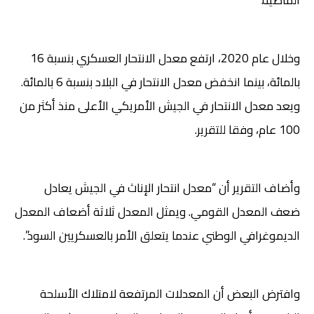
وخلال عام 2020، ارتفع معدل الانتحار العسكري بنسبة 16
بالمائة، بينما انخفض معدل الانتحار في البلاد بنسبة 6 بالمائة.
ويعد معدل الانتحار في الجيش الأمريكي الأعلى منذ أكثر من
100 عام، وفقا للتقرير.
وأضاف التقرير أن “معدل انتحار الإناث في الجيش يعادل
ضعف المعدل القومي. ويمثل المعدل ثلاثة أضعاف المعدل
الديموغرافي الوطني عندما يتعلق الأمر بالعسكريين السود”.
وافترض البعض أن المعدلات المرتفعة لامتلاك الأسلحة