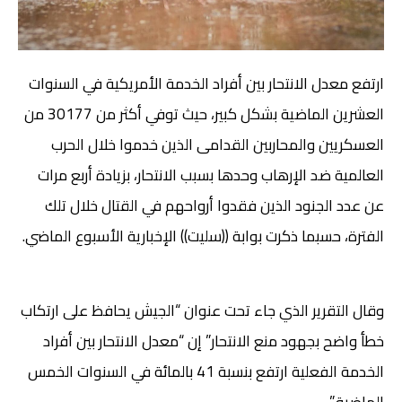
ارتفع معدل الانتحار بين أفراد الخدمة الأمريكية في السنوات
العشرين الماضية بشكل كبير، حيث توفي أكثر من 30177 من
العسكريين والمحاربين القدامى الذين خدموا خلال الحرب
العالمية ضد الإرهاب وحدها بسبب الانتحار، بزيادة أربع مرات
عن عدد الجنود الذين فقدوا أرواحهم في القتال خلال تلك
الفترة، حسبما ذكرت بوابة ((سليت)) الإخبارية الأسبوع الماضي.
وقال التقرير الذي جاء تحت عنوان “الجيش يحافظ على ارتكاب
خطأ واضح بجهود منع الانتحار” إن “معدل الانتحار بين أفراد
الخدمة الفعلية ارتفع بنسبة 41 بالمائة في السنوات الخمس
الماضية.”