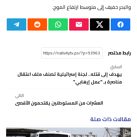
والبحر خفيف إلى متوسط ارتفاع الموج.
رابط مختصر
السابق
يهدف إلى قتله.. لجنة إسرائيلية تصنف ملف اعتقال
مناصرة بـ "عمل إرهابي"
التالي
العشرات من المستوطنين يقتحمون الأقصى
مقالات ذات صلة