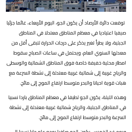
توقعت دائرة الأرصاد أن يكون الجو، اليوم الأربعاء، غائما جزئيا
صيفيا اعتياديا في معظم المناطق معتدلا في المناطق
الجبلية، ولا يطرأ تغير يذكر على درجات الحرارة لتبقى أقل من
معدلها السنوي العام، ويحتمل في ساعات الصباح سقوط
امطار محلية خفيفة خاصة فوق المناطق الشمالية والوسطى
والرياح غربية إلى شمالية غربية معتدلة إلى نشطة السرعة مع
هبات قوية احيانا والبحر متوسط ارتفاع الموج إلى مائج.
وهذه الليلة، يكون الجو لطيفا في معظم المناطق باردا نسبيا
في المناطق الجبلية، والرياح شمالية غربية معتدلة إلى نشطة
السرعة والبحر متوسط ارتفاع الموج إلى مائج.
ويوم غدٍ الخميس يكون الجو صافيا بوجه عام حارا نسبيا إلى