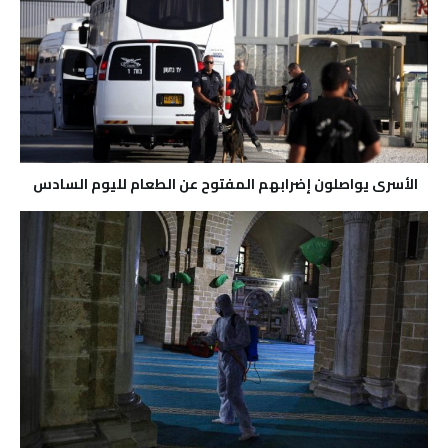
الأسرى يواصلون إضرابهم المفتوح عن الطعام لليوم السادس