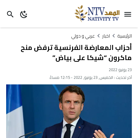
الرئيسية
اخبار
عربي و دولي
أحزاب المعارضة الفرنسية ترفض منح
ماكرون “شيكا على بياض”
23 يونيو 2022
آخر تحديث :
الخميس, 23 يونيو, 2022 - 12:15 مساءً