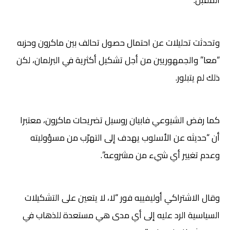
وتحدثت تحليلات عن احتمال حصول تحالف بين ماكرون وحزبه
“معا” والجمهوريين من أجل تشكيل أكثرية في البرلمان، لكن
ذلك لم يتبلور.
كما رفض الشيوعي فابيان روسيل تضريحات ماكرون، معتبرا
أن “حديثه عن الأسلوب يهدف إلى التهرّب من مسؤوليته
وعدم تغيير أي شيء من مشروعه”.
وقال الاشتراكي أوليفييه فور “لا، لا يتعين على التشكيلات
السياسية الرد عليه إلى أي مدى هي مستعدة للذهاب في