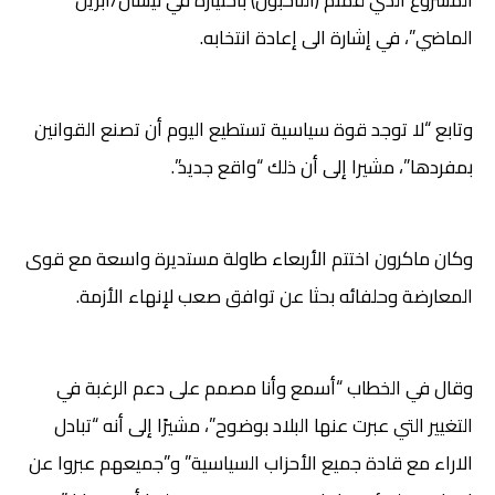
الماضي”، في إشارة الى إعادة انتخابه.
وتابع “لا توجد قوة سياسية تستطيع اليوم أن تصنع القوانين
بمفردها”، مشيرا إلى أن ذلك “واقع جديد”.
وكان ماكرون اختتم الأربعاء طاولة مستديرة واسعة مع قوى
المعارضة وحلفائه بحثا عن توافق صعب لإنهاء الأزمة.
وقال في الخطاب “أسمع وأنا مصمم على دعم الرغبة في
التغيير التي عبرت عنها البلاد بوضوح”، مشيرًا إلى أنه “تبادل
الاراء مع قادة جميع الأحزاب السياسية” و”جميعهم عبروا عن