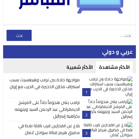
عربي و دولي
الأكثر مشاهدة
الأكثر شعبية
مواجهة حادة بين ترمب وهيغسيث بسبب
استنزاف مخازن الذخيرة في الحرب مع إيران
1
ترامب يشن هجوماً حاداً على المرشح
الديمقراطي عبد الرحمن السيد ويتهمه
2
بكراهية إسرائيل
بلاغ عن انفجارين قرب ناقلة نفط في
مضيق هرمز قبالة سواحل عُمان
3