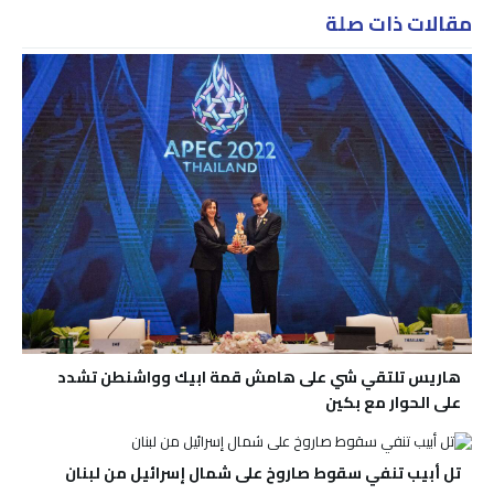
مقالات ذات صلة
هاريس تلتقي شي على هامش قمة ابيك وواشنطن تشدد
على الحوار مع بكين
تل أبيب تنفي سقوط صاروخ على شمال إسرائيل من لبنان