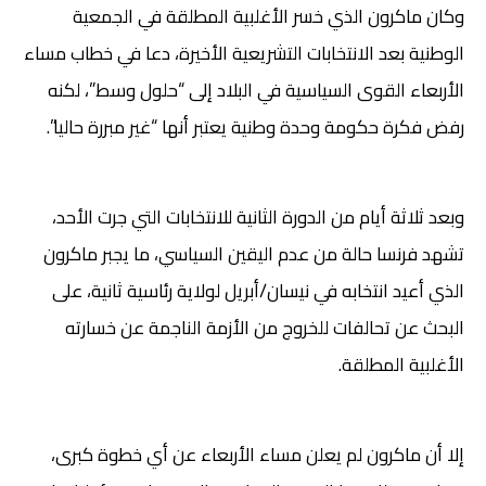
وكان ماكرون الذي خسر الأغلبية المطلقة في الجمعية
الوطنية بعد الانتخابات التشريعية الأخيرة، دعا في خطاب مساء
الأربعاء القوى السياسية في البلاد إلى “حلول وسط”، لكنه
رفض فكرة حكومة وحدة وطنية يعتبر أنها “غير مبررة حاليا”.
وبعد ثلاثة أيام من الدورة الثانية للانتخابات التي جرت الأحد،
تشهد فرنسا حالة من عدم اليقين السياسي، ما يجبر ماكرون
الذي أعيد انتخابه في نيسان/أبريل لولاية رئاسية ثانية، على
البحث عن تحالفات للخروج من الأزمة الناجمة عن خسارته
الأغلبية المطلقة.
إلا أن ماكرون لم يعلن مساء الأربعاء عن أي خطوة كبرى،