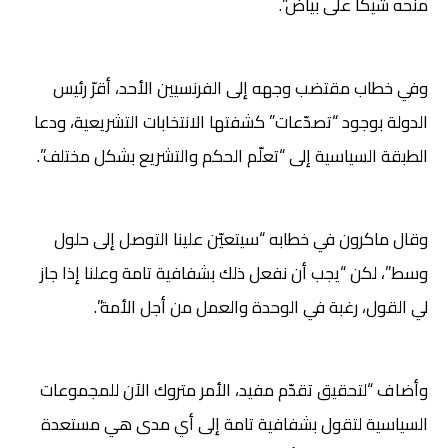
منحه شيكا على بياض”.
وفي خطاب مقتضب وجهه إلى الفرنسيين الأحد، أقرّ رئيس
الدولة بوجود “تصدّعات” كشفتها الانتخابات التشريعية، ودعا
الطبقة السياسية إلى “تعلّم الحكم والتشريع بشكل مختلف”.
وقال ماكرون في خطابه “سيتعيّن علينا التوصل إلى حلول
وسط”، لكن “يجب أن نفعل ذلك بشفافية تامة وعلنا إذا جاز
لي القول، رغبة في الوحدة والعمل من أجل الأمة”.
وأضاف “لتحقيق تقدّم مفيد، الأمر متروك الآن للمجموعات
السياسية لتقول بشفافية تامة إلى أي مدى هي مستعدة