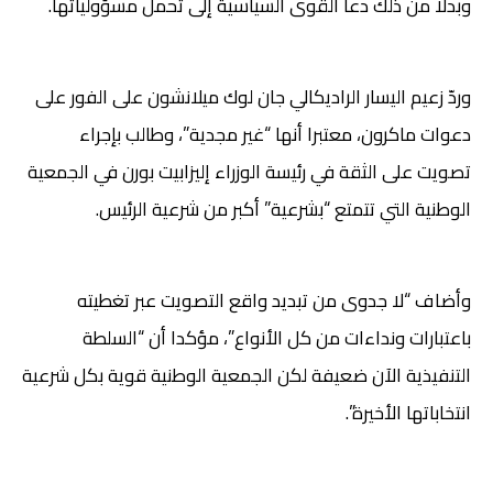
وبدلا من ذلك دعا القوى السياسية إلى تحمل مسؤولياتها.
وردّ زعيم اليسار الراديكالي جان لوك ميلانشون على الفور على
دعوات ماكرون، معتبرا أنها “غير مجدية”، وطالب بإجراء
تصويت على الثقة في رئيسة الوزراء إليزابيت بورن في الجمعية
الوطنية التي تتمتع “بشرعية” أكبر من شرعية الرئيس.
وأضاف “لا جدوى من تبديد واقع التصويت عبر تغطيته
باعتبارات ونداءات من كل الأنواع”، مؤكدا أن “السلطة
التنفيذية الآن ضعيفة لكن الجمعية الوطنية قوية بكل شرعية
انتخاباتها الأخيرة”.