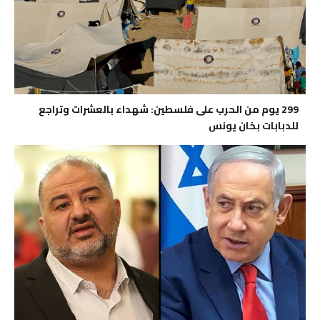
299 يوم من الحرب على فلسطين: شهداء بالعشرات وتراجع
للدبابات بخان يونس