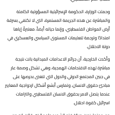
وحملت الوزارة، الحكومة الإسرائيلية المسؤولية الكاملة
والمباشرة عن هذه الجريمة المستمرة، التي لا تكتفي بسرقة
أرض المواطن الفلسطيني، وإنما حياته أيضاً، معتبرةً إياها
امتدادًا وترجمة لتعليمات المستوى السياسي والعسكري في
دولة الاحتلال.
وأكدت الخارجية، أن جرائم الاعدامات الميدانية باتت نتيجة
مباشرة لهذه الاقتحامات الهمجية، وهي تشكل وصمة عار
في جبين المجتمع الدولي والدول التي تتغنى بحرصها على
مبادئ حقوق الانسان، وتمارس أبشع أشكال ازدواجية المعايير
عندما يتصل الامر بحقوق الانسان الفلسطيني والتزامات
اسرائيل كقوة احتلال.