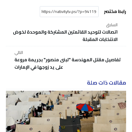
رابط مختصر
السابق
اتصالات لتوحيد القائمتين المشتركة والموحدة لخوض
الانتخابات المقبلة
التالي
تفاصيل مقتل المهندسة "لبنى منصور" بجريمة مروعة
على يد زوجها في الإمارات
مقالات ذات صلة