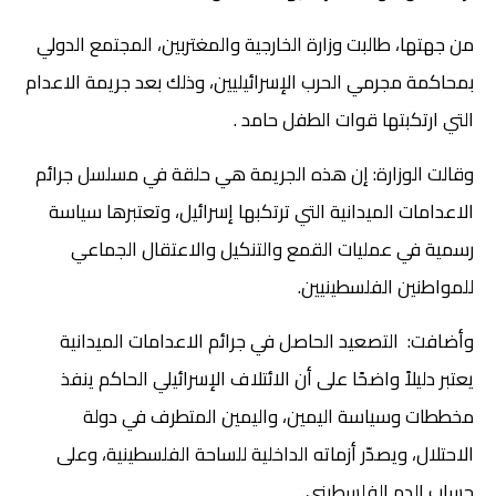
من جهتها، طالبت وزارة الخارجية والمغتربين، المجتمع الدولي
بمحاكمة مجرمي الحرب الإسرائيليين، وذلك بعد جريمة الاعدام
التي ارتكبتها قوات الطفل حامد .
وقالت الوزارة: إن هذه الجريمة هي حلقة في مسلسل جرائم
الاعدامات الميدانية التي ترتكبها إسرائيل، وتعتبرها سياسة
رسمية في عمليات القمع والتنكيل والاعتقال الجماعي
للمواطنين الفلسطينيين.
وأضافت: التصعيد الحاصل في جرائم الاعدامات الميدانية
يعتبر دليلاً واضحًا على أن الائتلاف الإسرائيلي الحاكم ينفذ
مخططات وسياسة اليمين، واليمين المتطرف في دولة
الاحتلال، ويصدّر أزماته الداخلية للساحة الفلسطينية، وعلى
حساب الدم الفلسطيني.