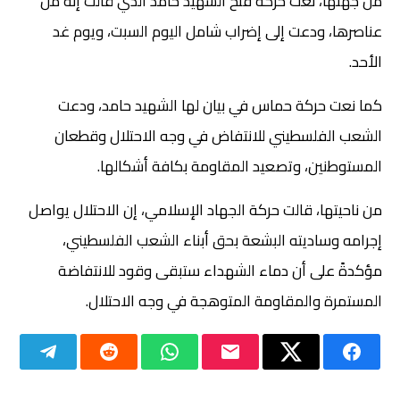
من جهتها، نعت حركة فتح الشهيد حامد الذي قالت إنه من
عناصرها، ودعت إلى إضراب شامل اليوم السبت، ويوم غد
الأحد.
كما نعت حركة حماس في بيان لها الشهيد حامد، ودعت
الشعب الفلسطيني للانتفاض في وجه الاحتلال وقطعان
المستوطنين، وتصعيد المقاومة بكافة أشكالها.
من ناحيتها، قالت حركة الجهاد الإسلامي، إن الاحتلال يواصل
إجرامه وساديته البشعة بحق أبناء الشعب الفلسطيني،
مؤكدةً على أن دماء الشهداء ستبقى وقود للانتفاضة
المستمرة والمقاومة المتوهجة في وجه الاحتلال.