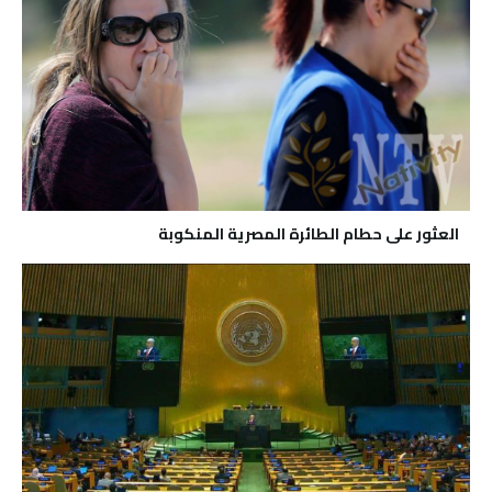
العثور على حطام الطائرة المصرية المنكوبة