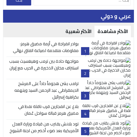
عربي و دولي
الأكثر مشاهدة
الأكثر شعبية
بوادر انفراجة في أزمة مضيق هرمز:
مفاوضات متقدمة لصياغة اتفاق نهائي
1
مواجهة حادة بين ترمب وهيغسيث بسبب
استنزاف مخازن الذخيرة في الحرب مع إيران
2
ترامب يشن هجوماً حاداً على المرشح
الديمقراطي عبد الرحمن السيد ويتهمه
3
بكراهية إسرائيل
بلاغ عن انفجارين قرب ناقلة نفط في
مضيق هرمز قبالة سواحل عُمان
4
تود بلانش يقترب من قيادة وزارة العدل
الأمريكية بعد ضوء أخضر من لجنة الشيوخ
5