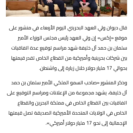
قال ديوان ولي العهد البحريني اليوم الأربعاء في منشور على
موقع «إكس» إن ولي العهد رئيس مجلس الوزراء الأمير
سلمان بن حمد آل خليفة شهد مراسم توقيع عدة اتفاقيات
بين شركات بحرينية وأميركية من القطاع الخاص تقدر قيمتها
بحوالي 17 مليار دولار خلال زيارة إلى واشنطن.
وذكر المنشور «صاحب السمو الملكي الأمير سلمان بن حمد
آل خليفة، يشهد مجموعة من الإعلانات ومراسم التوقيع على
اتفاقيات بين القطاع الخاص في مملكة البحرين والقطاع
الخاص في الولايات المتحدة الأميركية الصديقة تصل قيمتها
الإجمالية إلى نحو 17 مليار دولار أميركي».