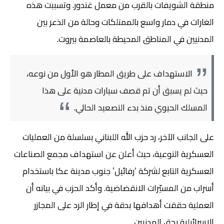
منطقة الشويفات بالقرب من معمل غندور. وتسببت هذه
الغارات في دمار واسع بالممتلكات وحالة من الذعر بين
المدنيين في المناطق المحيطة بالعاصمة بيروت.
الاستهداف على طريق المطار هو الأول من نوعه،
حيث لم يسبق أن تم قصف سيارات مدنية على هذا
المسلك الحيوي منذ بدء التصعيد الحالي.
على الجانب الآخر، رد حزب الله اللبناني بسلسلة من العمليات
العسكرية النوعية، حيث أعلن عن استهداف مجمع الصناعات
العسكرية التابع لشركة ‘رفائيل’ جنوب مدينة عكا باستخدام
أسراب من المسيّرات الانقضاضية. وأكد الحزب في بيانه أن
العملية حققت أهدافها بدقة في إطار الرد على المجازر
الإسرائيلية بحق المدنيين.