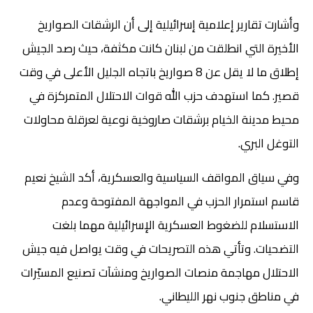
وأشارت تقارير إعلامية إسرائيلية إلى أن الرشقات الصواريخ
الأخيرة التي انطلقت من لبنان كانت مكثفة، حيث رصد الجيش
إطلاق ما لا يقل عن 8 صواريخ باتجاه الجليل الأعلى في وقت
قصير. كما استهدف حزب الله قوات الاحتلال المتمركزة في
محيط مدينة الخيام برشقات صاروخية نوعية لعرقلة محاولات
التوغل البري.
وفي سياق المواقف السياسية والعسكرية، أكد الشيخ نعيم
قاسم استمرار الحزب في المواجهة المفتوحة وعدم
الاستسلام للضغوط العسكرية الإسرائيلية مهما بلغت
التضحيات. وتأتي هذه التصريحات في وقت يواصل فيه جيش
الاحتلال مهاجمة منصات الصواريخ ومنشآت تصنيع المسيّرات
في مناطق جنوب نهر الليطاني.