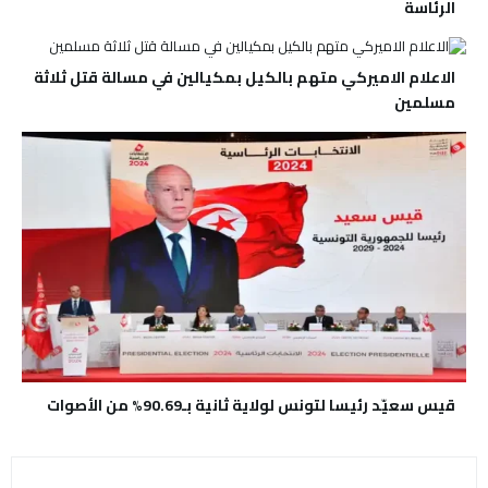
الرئاسة
الاعلام الاميركي متهم بالكيل بمكيالين في مسالة قتل ثلاثة
مسلمين
قيس سعيّد رئيسا لتونس لولاية ثانية بـ90.69% من الأصوات