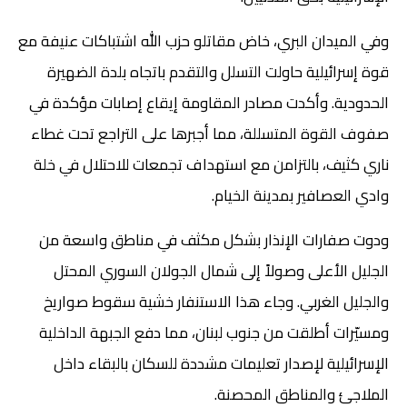
وفي الميدان البري، خاض مقاتلو حزب الله اشتباكات عنيفة مع
قوة إسرائيلية حاولت التسلل والتقدم باتجاه بلدة الضهيرة
الحدودية. وأكدت مصادر المقاومة إيقاع إصابات مؤكدة في
صفوف القوة المتسللة، مما أجبرها على التراجع تحت غطاء
ناري كثيف، بالتزامن مع استهداف تجمعات للاحتلال في خلة
وادي العصافير بمدينة الخيام.
ودوت صفارات الإنذار بشكل مكثف في مناطق واسعة من
الجليل الأعلى وصولاً إلى شمال الجولان السوري المحتل
والجليل الغربي. وجاء هذا الاستنفار خشية سقوط صواريخ
ومسيّرات أطلقت من جنوب لبنان، مما دفع الجبهة الداخلية
الإسرائيلية لإصدار تعليمات مشددة للسكان بالبقاء داخل
الملاجئ والمناطق المحصنة.