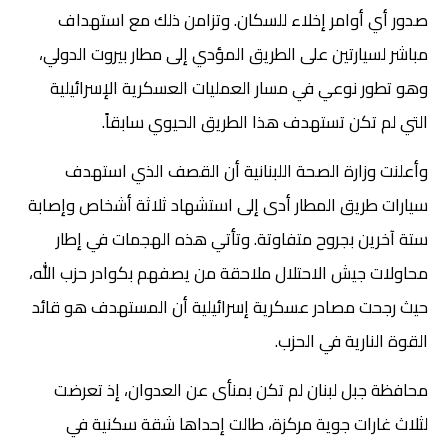
صدور أي أوامر إخلاء للسكان. وتزامن ذلك مع استهداف
مباشر لسيارتين على الطريق المؤدي إلى مطار بيروت الدولي،
وهو تطور نوعي في مسار العمليات العسكرية الإسرائيلية
التي لم تكن تستهدف هذا الطريق الحيوي سابقاً.
وأعلنت وزارة الصحة اللبنانية أن القصف الذي استهدف
سيارات طريق المطار أدى إلى استشهاد ثلاثة أشخاص وإصابة
ستة آخرين بجروح متفاوتة. وتأتي هذه الهجمات في إطار
محاولات جيش الاحتلال ملاحقة من يصفهم بكوادر حزب الله،
حيث رجحت مصادر عسكرية إسرائيلية أن المستهدف هو قائد
القوة النارية في الحزب.
محافظة جبل لبنان لم تكن بمنأى عن العدوان، إذ تعرضت
لثلاث غارات جوية مركزة، طالت إحداها شقة سكنية في