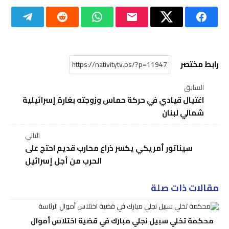
رابط مختصر
السابق
اغتيال قيادي في حركة حماس وزوجته بغارة إسرائيلية
شمالي لبنان
التالي
سيناتور أمريكي يكسر ذراع محارب قديم احتج على
الحرب من أجل إسرائيل
مقالات ذات صلة
محكمة تخلي سبيل نجلي مبارك في قضية اختلاس أموال