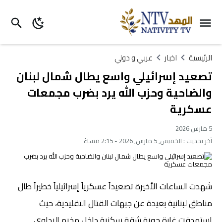
الرئيسية
اخبار
عربي و دولي
تصعيد إسرائيلي واسع يطال شمال لبنان
والضاحية وحزب الله يرد بضرب مجمعات
عسكرية
5 مارس 2026
آخر تحديث :
الخميس, 5 مارس, 2026 - 2:15 مساءً
شهدت الساعات الأخيرة تصعيداً عسكرياً إسرائيلياً خطيراً طال
مناطق لبنانية بعيدة عن جبهات القتال التقليدية، حيث
استهدفت غارة جوية شقة سكنية داخل مخيم البداوي