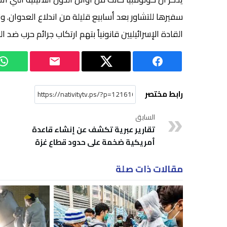
سفيرها للتشاور بعد أسابيع قليلة من اندلاع العدوان.
القادة الإسرائيليين قانونياً بتهم ارتكاب جرائم حرب ضد
رابط مختصر
السابق
تقارير عبرية تكشف عن إنشاء قاعدة
أمريكية ضخمة على حدود قطاع غزة
مقالات ذات صلة