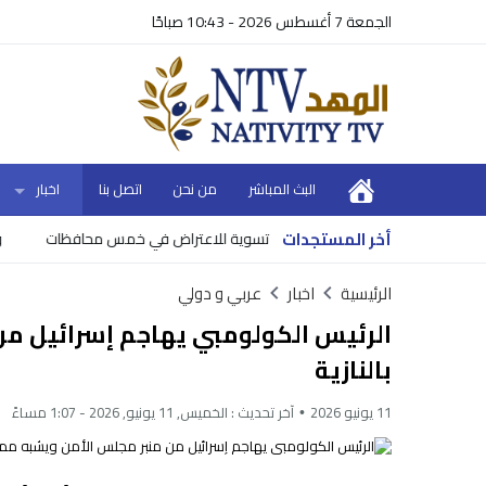
الجمعة 7 أغسطس 2026 - 10:43 صباحًا
البث المباشر
من نحن
اتصل بنا
اخبار
أخر المستجدات
1 أحواض تسوية للاعتراض في خمس محافظات
وزير الما
الرئيسية
اخبار
عربي و دولي
الرئيس الكولومبي يهاجم إسرائيل م
بالنازية
11 يونيو 2026
آخر تحديث :
الخميس, 11 يونيو, 2026 - 1:07 مساءً