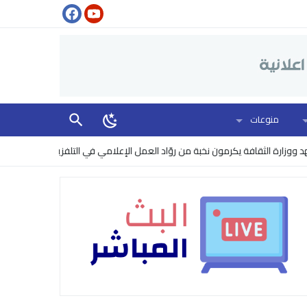
منوعات
الثقافة يكرمون نخبة من روّاد العمل الإعلامي في التلفزيون
البنتاغون يرف