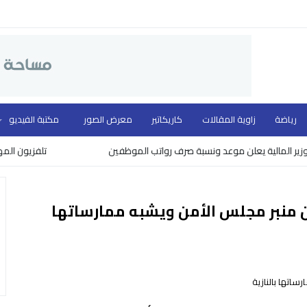
رياضة
زاوية المقالات
كاريكاتير
معرض الصور
مكتبة الفيديو
لية يعلن موعد ونسبة صرف رواتب الموظفين
تلفزيون المهد ووزارة 
ن منبر مجلس الأمن ويشبه ممارساتها