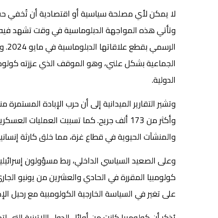
لا يمكن لأي مصلحة سياسية أو اقتصادية أن تُخفي حقيقة
وتأتي هذه المواجهة الدبلوماسية في وقت تشهد فيه العلا
الرس
الجماعية بشكل علني، وهو الموقف الذي عززته كولومب
الدولية.
والمنشآت الحيوية في قطاع غزة، مما خلق كارثة إنساني
وعلى الصعيد السياسي الداخلي، ربط مسؤولون إسرائيليون
كولومبيا المقررة في الحادي والعشرين من يونيو الجاري. 
على تغير في السياسة الخارجية الكولومبية مع رحيل الإدا
يُذكر أن كولومبيا كانت من أوائل الدول اللاتينية التي