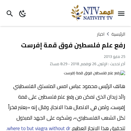
الرئيسية
اخبار
رفع علم فلسطين فوق قمة إفرست
25 مايو 2013
آخر تحديث :
الإثنين, 26 نوفمبر, 2018 - 8:29 مساءً
هاتف الرئيس محمود عباس امس المتسلق الفلسطيني
رائد زيدان الذي تمكن من رفع علم فلسطين على قمة
إفرست. وثمن في الاتصال هذا الانجاز، وقال إنه «يعتبر فخراً
لكل الشعب الفلسطيني»، وشكره على الجهد المبذول
لتحقيق هذا الانجاز العظيم.
where to but viagra without dr.