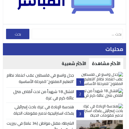
محليات
الأكثر مشاهدة
الأكثر شعبية
جدل واسع في فلسطين عقب اعتماد نظام
‘التعليم المفتوح’ للمرحلة الأساسية
1
انتشال 18 شهيداً من تحت أنقاض منزل
2
عائلة كرم في غزة
هندسة الإبادة في غزة: باحث إسرائيلي
يفكك استراتيجية تدمير مقومات الحياة
3
الشرطة: مقتل مواطن (34 عاما) في بيرزيت