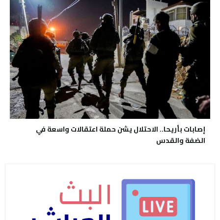
إصابات بأريحا.. الاحتلال يشن حملة اعتقالات واسعة في
الضفة والقدس