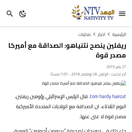
الرئيسية
اخبار
محليات
ريفلين ينصح نتنياهو: الصداقة مع أميركا
مصدر قوة
27 يناير 2015
آخر تحديث :
الإثنين, 26 نوفمبر, 2018 - 7:01 مساءً
tom hardy haircut
. قال الرئيس الإسرائيلي رؤوفين ريفلين،
اليوم الثلاثاء، ان الصداقة مع الولايات المتحدة الأميركية
مصدر قوة لا غنى عنها.
جاء ذلك في تصريحات لصحيفة “يديعوت أحرونوت” العبرية،