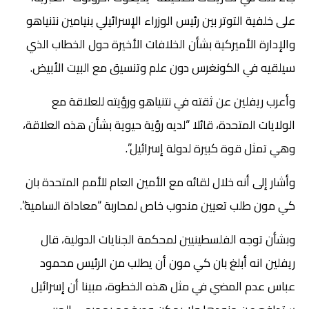
على خلفية التوتر بين رئيس الوزراء الإسرائيلي بنيامين نتنياهو
والإدارة الأميركية بشأن الخلافات الأخيرة حول الخطاب الذي
سيلقيه في الكونغرس دون علم وتنسيق مع البيت الأبيض.
وأعرب ريفلين عن ثقته في نتنياهو ورؤيته للعلاقة مع
الولايات المتحدة، قائلا “لديه رؤية حيوية بشأن هذه العلاقة،
وهي تمثل قوة كبيرة لدولة إسرائيل”.
وأشار إلى أنه خلال لقائه مع الأمين العام للأمم المتحدة بان
كي مون طلب تعيين مندوب خاص لمحاربة “معاداة السامية”.
وبشأن توجه الفلسطينيين لمحكمة الجنايات الدولية، قال
ريفلين انه أبلغ بان كي مون أن يطلب من الرئيس محمود
عباس عدم المضي في مثل هذه الخطوة، مبينا أن إسرائيل