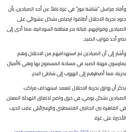
وأفاد مراسل “شاشة نيوز” في غزة نقلاً عن أحد الصيادين، بأن
جنود بحرية الاحتلال أطلقوا ارصاص بشكل عشوائي على
الصيادين وقواربهم، قبالة بحر منطقة السودانية، مما أدى إلى
تضرر أحد قوارب الصيد.
وأشار إلى أن الصيادين تم استهدافهم من الاحتلال وهم
يمارسون مهنة الصيد في مساحة المسموح بها وهي 6أميال
بحرية، مما أضطرهم إلى الهروب إلى شاطئ البحر.
يذكر أن زوارق بحرية الاحتلال تتعمد استهداف مراكب
الصيادين بشكل يومي، في خرق واضح لاتفاق التهدئة المعلن
في القاهرة بين الجانبين الفلسطيني والإسرائيلي عقب الحرب
الأخيرة على غزة.