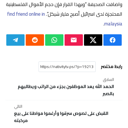
واضافت الصحيفة “وبهذا القرار فإن حجم الأموال الفلسطينية
المحتجزة لدى اسرائيل أصبح مليار شيكل”.
find friend online in
.
malaysia
رابط مختصر
السابق
الحمد الله يعد الموظفين بجزء من الراتب ويطالبهم
بالصبر
التالي
القبض على لصوص سرقوا وأرغموا مواطنا على بيع
مركبته