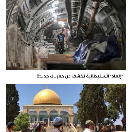
“إلعاد” الاستيطانية تكشف عن حفريات جديدة