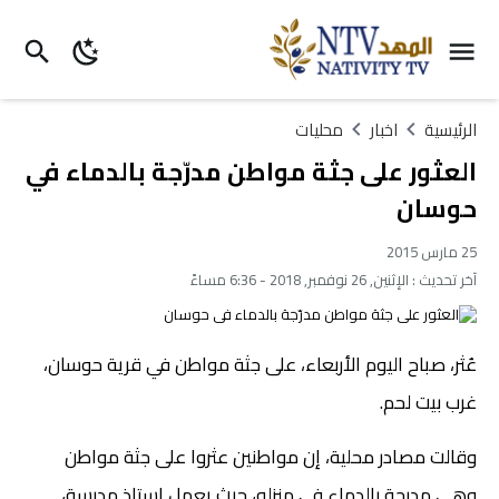
الرئيسية
اخبار
محليات
العثور على جثة مواطن مدرّجة بالدماء في
حوسان
25 مارس 2015
آخر تحديث :
الإثنين, 26 نوفمبر, 2018 - 6:36 مساءً
عُثر، صباح اليوم الأربعاء، على جثة مواطن في قرية حوسان،
غرب بيت لحم.
وقالت مصادر محلية، إن مواطنين عثروا على جثة مواطن
وهي مدرجة بالدماء في منزله، حيث يعمل استاذ مدرسة،