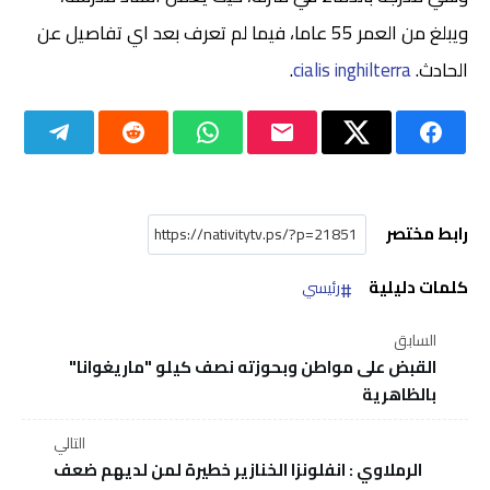
ويبلغ من العمر 55 عاما، فيما لم تعرف بعد اي تفاصيل عن
الحادث.
cialis inghilterra
.
رابط مختصر
كلمات دليلية
رئيسي
السابق
القبض على مواطن وبحوزته نصف كيلو "ماريغوانا"
بالظاهرية
التالي
الرملاوي : انفلونزا الخنازير خطيرة لمن لديهم ضعف