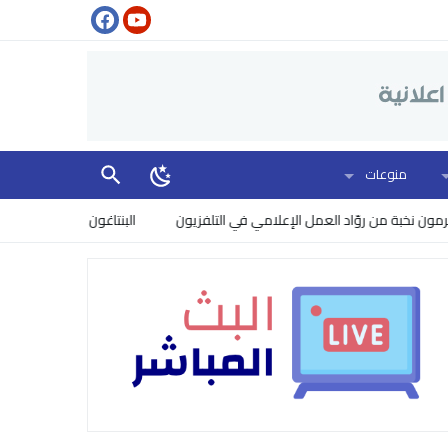
منوعات
خبة من روّاد العمل الإعلامي في التلفزيون
البنتاغون يرفع مستوى الخطر: إ