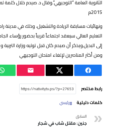
الثانوية العامة “التوجيهي”.وقال د. صيدم خلال كلمة ل
2015م
ونهائيات مسابقة الريادة والتشغيل، وذلك في مدينة ر
التعليم العالي سيعقد اجتماعاً قريباً بحضور رؤساء الج
إلى البديل.ويذكر أن صيدم كان قبل توليه وزارة التربية 
ومن أكثر المناصرين لإلغاء امتحان التوجيهي
رابط مختصر
كلمات دليلية
رئيسي
السابق
جنين: مقتل شاب في شجار