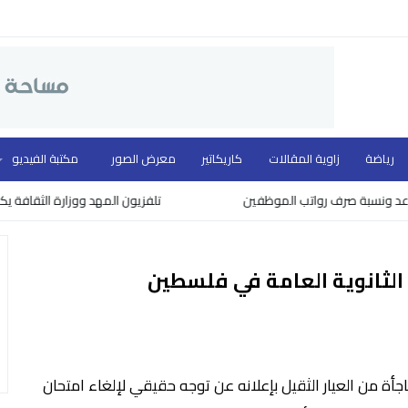
رياضة
زاوية المقالات
كاريكاتير
معرض الصور
مكتبة الفيديو
نسبة صرف رواتب الموظفين
تلفزيون المهد ووزارة الثقافة يكرمون ن
 الثانوية العامة في فلسطين
فاجأة من العيار الثقيل بإعلانه عن توجه حقيقي لإلغاء امتحان