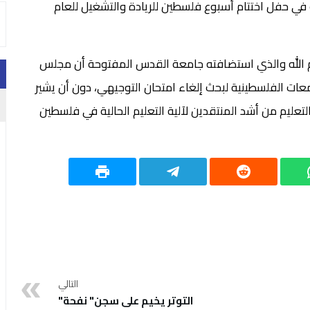
ه في حفل اختتام أسبوع فلسطين للريادة والتشغيل للعام
ام الله والذي استضافته جامعة القدس المفتوحة أن مجلس
امعات الفلسطينية لبحث إلغاء امتحان التوجيهي، دون أن يشير
والتعليم من أشد المنتقدين لآلية التعليم الحالية في فلسطين
التالي
التوتر يخيم على سجن" نفحة"