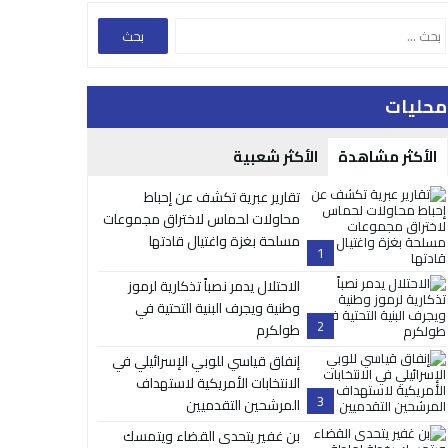
محليات
الأكثر مشاهدة
الأكثر شعبية
تقارير عبرية تكشف عن إحباط
محاولات لحماس لاختراق مجموعات
مسلحة بغزة واغتيال قادتها
1
الاحتلال يدمر نصباً تذكارية لرموز
وطنية ويجرف البنية التحتية في
2
طولكرم
إنفاق قياسي للوبي الإسرائيلي في
الانتخابات الأمريكية لاستهداف
3
المرشحين التقدميين
بن غفير يتحدى القضاء ويتمسك