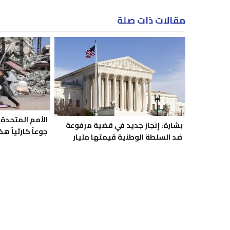
مقالات ذات صلة
بشارة: إنجاز جديد في قضية مرفوعة
جوعاً كارثياً هذ
ضد السلطة الوطنية قيمتها مليار
دولار