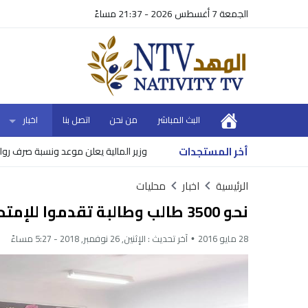
الجمعة 7 أغسطس 2026 - 21:37 مساءً
البث المباشر
من نحن
اتصل بنا
اخبار
أخر المستجدات
وزير المالية يعلن موعد ونسبة صرف رواتب الموظفين
الرئيسية
اخبار
محليات
نحو 3500 طالب وطالبة تقدموا للإمتحانات في بيت لحم
28 مايو 2016
آخر تحديث :
الإثنين, 26 نوفمبر, 2018 - 5:27 مساءً