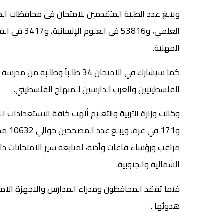
المهنية.
الفلسطينيين والعرب الدارسين للمنهاج الفلسطيني.
مراقب ورؤساء قاعات وأذنة، لمتابعة سير الامتحانات د
الشمالية والجنوبية.
فيما تفقد المحافظون ومدراء المدارس والاجهزة الامنية
هدوئها .