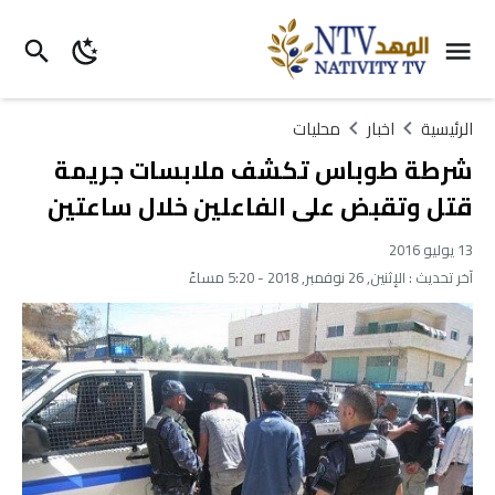
الرئيسية
اخبار
محليات
شرطة طوباس تكشف ملابسات جريمة
قتل وتقبض على الفاعلين خلال ساعتين
13 يوليو 2016
آخر تحديث :
الإثنين, 26 نوفمبر, 2018 - 5:20 مساءً