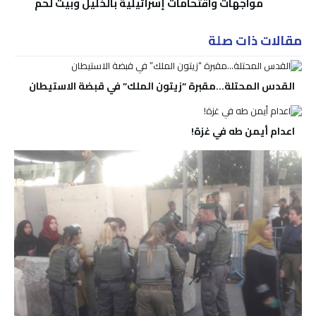
مواجهات واقتحامات إسرائيلية بالخليل وبيت لحم
مقالات ذات صلة
القدس المحتلة…مقبرة “زيتون الملك” في قبضة الاستيطان
اعدام أيمن طه في غزة!