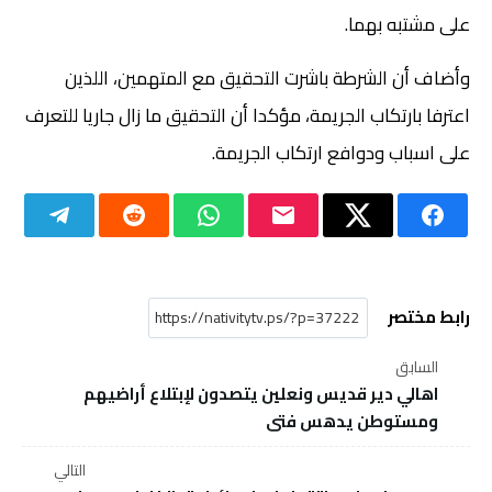
على مشتبه بهما.
وأضاف أن الشرطة باشرت التحقيق مع المتهمين، اللذين
اعترفا بارتكاب الجريمة، مؤكدا أن التحقيق ما زال جاريا للتعرف
على اسباب ودوافع ارتكاب الجريمة.
رابط مختصر
السابق
اهالي دير قديس ونعلين يتصدون لإبتلاع أراضيهم
ومستوطن يدهس فتى
التالي