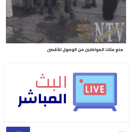
منع مئات المواطنين من الوصول للأقصى