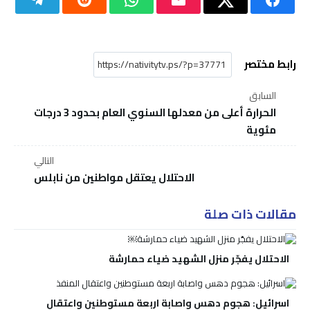
رابط مختصر
السابق
الحرارة أعلى من معدلها السنوي العام بحدود 3 درجات
مئوية
التالي
الاحتلال يعتقل مواطنين من نابلس
مقالات ذات صلة
الاحتلال يفجّر منزل الشهيد ضياء حمارشة￼
اسرائيل: هجوم دهس واصابة اربعة مستوطنين واعتقال