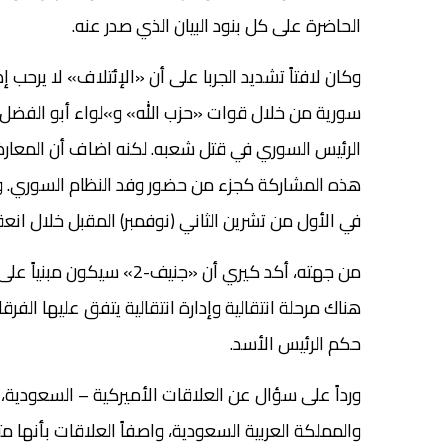
الحاضرة على كل بنود البيان الذي صدر عنه.
وكان لافتاً تشديد الجربا على أن «الإئتلاف» لا يرحب إطل
سورية من خلال قوات «حزب الله» و»لواء أبو الفضل 
هذه المشاركة كجزء من حضور وفد النظام السوري. وق
في الأول من تشرين الثاني (نوفمبر) المقبل خلال انع
حكم الرئيس الأسد.
ورداً على سؤال عن العلاقات الأميركية – السعودية، 
والمملكة العربية السعودية، واصفاً العلاقات بأنها 