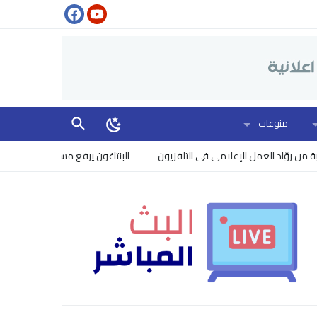
منوعات
 العمل الإعلامي في التلفزيون
البنتاغون يرفع مستوى الخطر: إسرائيل تتجسس