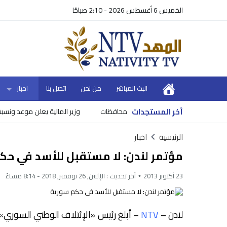
الخميس 6 أغسطس 2026 - 2:10 صباحًا
البث المباشر
من نحن
اتصل بنا
اخبار
أخر المستجدات
وزير المالية يعلن موعد ونسبة صرف رو
الرئيسية
اخبار
مؤتمر لندن: لا مستقبل للأسد في حك
23 أكتوبر 2013
آخر تحديث :
الإثنين, 26 نوفمبر, 2018 - 8:14 مساءً
لندن –
NTV
–