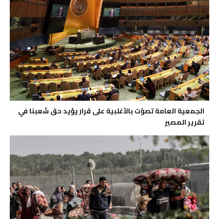
الجمعية العامة تصوّت بالأغلبية على قرار يؤيد حق شعبنا في
تقرير المصير