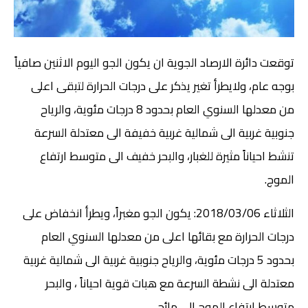
توقعت دائرة الارصاد الجوية ان يكون الجو اليوم الاثنين صافياً
بوجه عام، ولايطرأ تغير يذكر على درجات الحرارة لتبقى اعلى
من معدلها السنوي العام بحدود 8 درجات مئوية، والرياح
جنوبية غربية الى شمالية غربية خفيفة الى معتدلة السرعة
تنشط احياناً مثيرة للغبار، والبحر خفيف الى متوسط ارتفاع
الموج.
الثلاثاء 2018/03/06: يكون الجو مغبراً، ويطرأ انخفاض على
درجات الحرارة مع بقائها اعلى من معدلها السنوي العام
بحدود 5 درجات مئوية، والرياح جنوبية غربية الى شمالية غربية
معتدلة الى نشطة السرعة مع هبات قوية احياناً ، والبحر
متوسط ارتفاع الموج الى مائج.