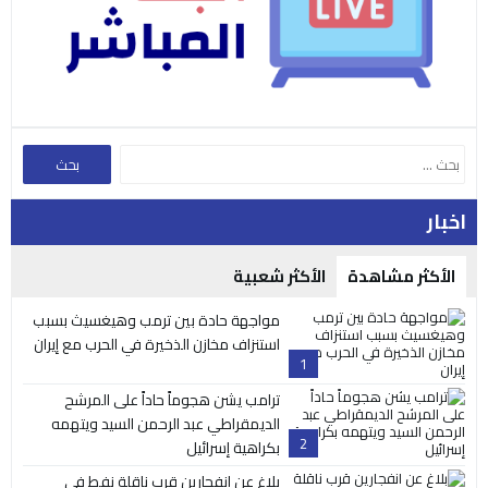
اخبار
الأكثر مشاهدة
الأكثر شعبية
مواجهة حادة بين ترمب وهيغسيث بسبب
استنزاف مخازن الذخيرة في الحرب مع إيران
1
ترامب يشن هجوماً حاداً على المرشح
الديمقراطي عبد الرحمن السيد ويتهمه
2
بكراهية إسرائيل
بلاغ عن انفجارين قرب ناقلة نفط في