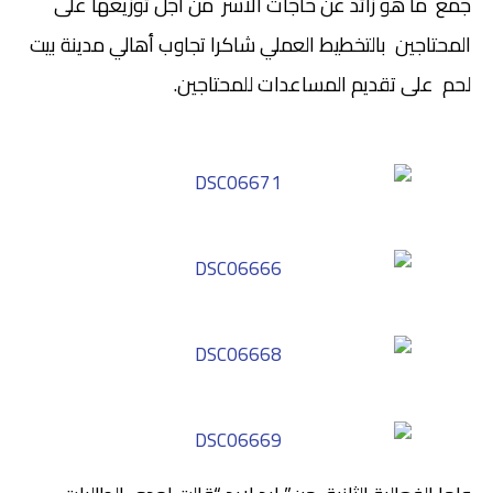
جمع ما هو زائد عن حاجات الأسر من أجل توزيعها على
المحتاجين بالتخطيط العملي شاكرا تجاوب أهالي مدينة بيت
لحم على تقديم المساعدات للمحتاجين.