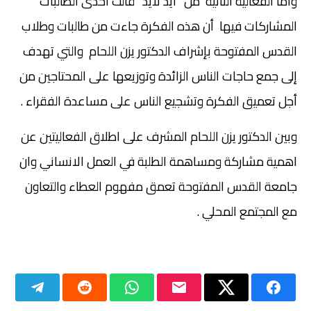
واما الفعالية الثانية من” ايد لايد “قالت احدى الطالبات
المشاركات فيها أن هذه الفكرة جاءت من طالبات وطلاب
القدس المفتوحة بإشراف الدكتور يزن اللحام والتي تهدف
إلى جمع حاجات الناس الزائدة وتوزيعها على المحتاجين من
أجل تعميق الفكرة وتشجيع الناس على مساعدة الفقراء .
وبين الدكتور يزن اللحام المشرف على اطلاق الفعاليتين عن
اهمية مشاركة ومساهمة الطلبة في العمل الانساني وان
جامعة القدس المفتوحة تعمق مفهوم العطاء والتعاون
مع المجتمع المحلي .