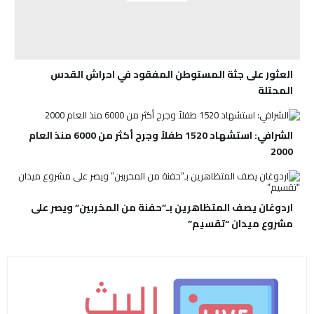
العثور على جثة المستوطن المفقود في احراش القدس
المحتلة
الشرافي: استشهاد 1520 طفلاً وجرح أكثر من 6000 منذ العام
2000
اردوغان يصف المتظاهرين بـ”حفنة من المخربين” ويصر على
مشروع ميدان “تقسيم”