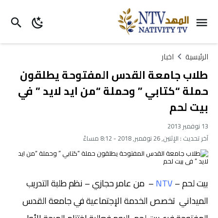
الرئيسية
اخبار
طلاب جامعة القدس المفتوحة يطلقون
حملة “كتابي ” وحملة “من ايد لايد ” في
بيت لحم
13 نوفمبر 2013
آخر تحديث :
الإثنين, 26 نوفمبر, 2018 - 8:12 مساءً
بيت لحم –
NTV
– من عامر حجازي – نظم طلبة التدريب
الميداني تخصص الخدمة الإجتماعية في جامعة القدس