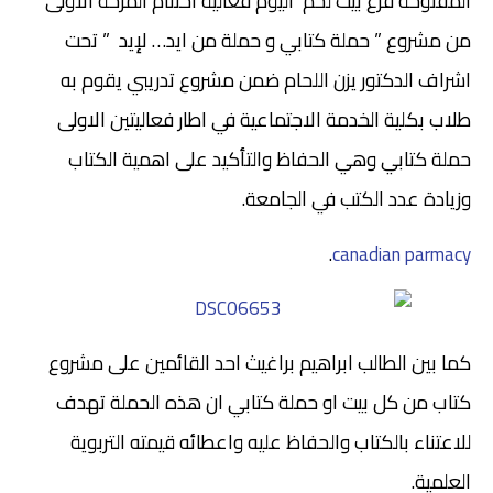
المفتوحة فرع بيت لحم اليوم فعالية اختتام المرحة الأولى
من مشروع ” حملة كتابي و حملة من ايد… لإيد ” تحت
اشراف الدكتور يزن اللحام
ضمن مشروع تدريبي يقوم به
طلاب بكلية الخدمة الاجتماعية في اطار فعاليتين الاولى
حملة كتابي وهي الحفاظ والتأكيد على اهمية الكتاب
وزيادة عدد الكتب في الجامعة.
.
canadian parmacy
كما بين الطالب ابراهيم براغيث احد القائمين على مشروع
كتاب من كل بيت او حملة كتابي ان هذه الحملة تهدف
للاعتناء بالكتاب والحفاظ عليه واعطائه قيمته التربوية
العلمية.