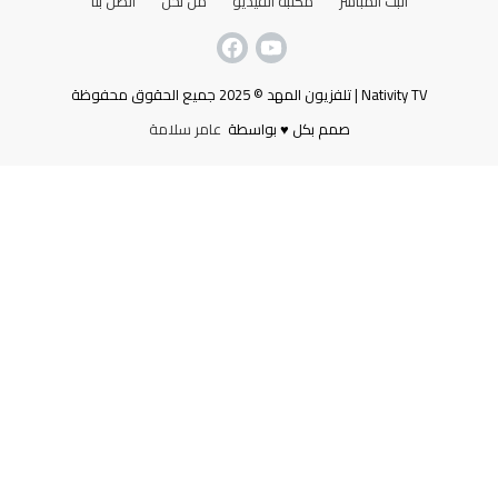
البث المباشر
مكتبة الفيديو
من نحن
اتصل بنا
Nativity TV | تلفزيون المهد © 2025 جميع الحقوق محفوظة
صمم بكل ♥ بواسطة
عامر سلامة