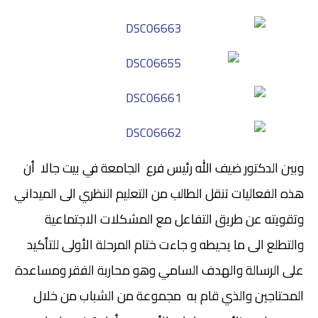
وبين الدكتور ضيف الله رئيس فرع الجامعة في بيت جالا أن
هذه الفعاليات تنقل الطالب من التعليم النظري الى الميداني
وتقويته عن طريق التفاعل مع المشكلات الاجتماعية
والتطلع الى ما يحيطه و جاءت ختام المرحلة الأولى للتأكيد
على الرسالة والهدف السامي وهو محاربة الفقر ومساعدة
المحتاجين والذي قام به مجموعة من الشباب من خلال