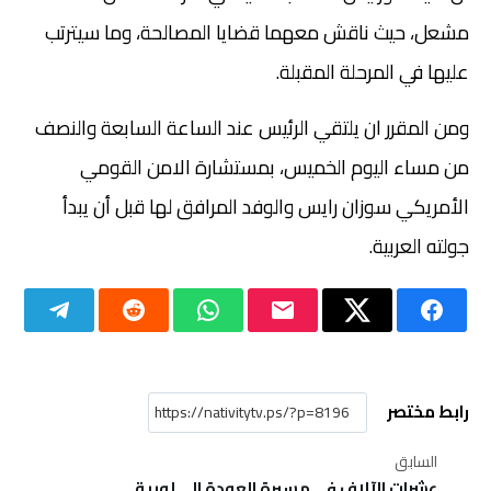
مشعل، حيث ناقش معهما قضايا المصالحة، وما سيترتب
عليها في المرحلة المقبلة.
ومن المقرر ان يلتقي الرئيس عند الساعة السابعة والنصف
من مساء اليوم الخميس، بمستشارة الامن القومي
الأمريكي سوزان رايس والوفد المرافق لها قبل أن يبدأ
جولته العربية.
رابط مختصر
السابق
عشرات الآلاف في مسيرة العودة الى لوبية