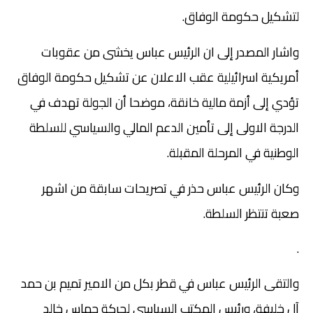
لتشكيل حكومة الوفاق.
واشار المصدر إلى ان الرئيس عباس يخشى من عقوبات
أمريكية اسرائيلية عقب الاعلان عن تشكيل حكومة الوفاق
تؤدي إلى أزمة مالية خانقة، موضحا أن الجولة تهدف في
الدرجة الاولى إلى تأمين الدعم المالي والسياسي للسلطة
الوطنية في المرحلة المقبلة.
وكان الرئيس عباس حذر في تصريحات سابقة من اشهر
صعبة تنتظر السلطة.
.
والتقى الرئيس عباس في قطر بكل من الامير تميم بن حمد
آل خليفة، ورئيس المكتب السياسي لحركة حماس خالد