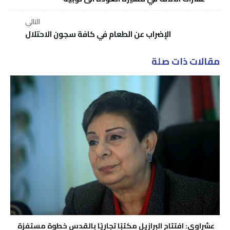
التالي
الإضراب عن الطعام في كافة سجون الاحتلال
مقالات ذات صلة
عشراوي: افتتاح البرازيل مكتبًا تجاريًا بالقدس خطوة مستفزة