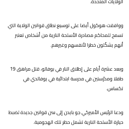
الولايات المتحدة.
ووافقت هوكول أيضا على توسيع نطاق قوانين الولاية التي
تسمح للمحاكم مصادرة الأسلحة النارية من أشخاص تعتبر
أنهم يشكّلون خطرا لأنفسهم وغيرهم.
وبعد عشرة أيام على إطلاق النار في بوفالو، قتل مراهق 19
طفلا ومدرّستين في مدرسة ابتدائية في يوفالدي في
تكساس.
ودعا الرئيس الأميركي جو بايدن إلى سن قوانين جديدة لضبط
حيازة الأسلحة النارية تشمل حظر تلك الهجومية.