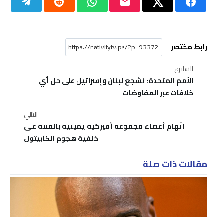
رابط مختصر
السابق
الأمم المتحدة: نشجع لبنان وإسرائيل على حل أي
خلافات عبر المفاوضات
التالي
اتّهام أعضاء مجموعة أميركية يمينية بالفتنة على
خلفية هجوم الكابيتول
مقالات ذات صلة