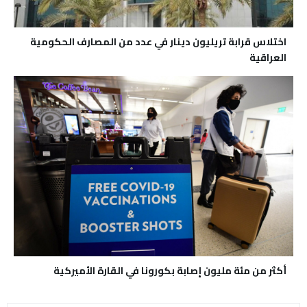
اختلاس قرابة تريليون دينار في عدد من المصارف الحكومية
العراقية
أكثر من مئة مليون إصابة بكورونا في القارة الأميركية