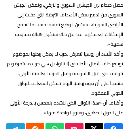
حصل صدام بين الجيشين السوري والتركي، وتمكن الجيش
السوري من تدمير بعض الأهداف التركية التي دخلت إلى
الأراضي السورية، سيكون الوضع نفسه بحسب ما تسمح
الإمكانات العسكرية، عدا عن ذلك ستكون هناك مقاومة
شعبية».
وأكد الأسد أن روسيا تتعرض لحرب لا يمكن ربطها بموضوع
توسع حلف شمال الأطلسي (الناتو)، بل هي حرب مستمرة ولم
تتوقف حتى قبل الشيوعية وقبل الحرب العالمية الأولى،
مشدداً على أن قوة روسيا اليوم تشكل استعادة للتوازن
الدولي المفقود.
وأضاف أن «هذا التوازن الذي ننشده ينعكس بالدرجة الأولى
على الدول الصغرى، وسوريا واحدة منها».