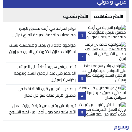
عربي و دولي
الأكثر مشاهدة
الأكثر شعبية
بوادر انفراجة في أزمة مضيق هرمز:
مفاوضات متقدمة لصياغة اتفاق نهائي
1
مواجهة حادة بين ترمب وهيغسيث بسبب
استنزاف مخازن الذخيرة في الحرب مع إيران
2
ترامب يشن هجوماً حاداً على المرشح
الديمقراطي عبد الرحمن السيد ويتهمه
3
بكراهية إسرائيل
بلاغ عن انفجارين قرب ناقلة نفط في
مضيق هرمز قبالة سواحل عُمان
4
تود بلانش يقترب من قيادة وزارة العدل
الأمريكية بعد ضوء أخضر من لجنة الشيوخ
5
وسوم