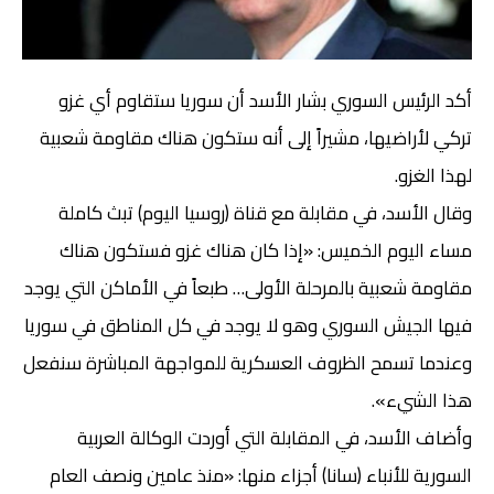
أكد الرئيس السوري بشار الأسد أن سوريا ستقاوم أي غزو
تركي لأراضيها، مشيراً إلى أنه ستكون هناك مقاومة شعبية
لهذا الغزو.
وقال الأسد، في مقابلة مع قناة (روسيا اليوم) تبث كاملة
مساء اليوم الخميس: «إذا كان هناك غزو فستكون هناك
مقاومة شعبية بالمرحلة الأولى… طبعاً في الأماكن التي يوجد
فيها الجيش السوري وهو لا يوجد في كل المناطق في سوريا
وعندما تسمح الظروف العسكرية للمواجهة المباشرة سنفعل
هذا الشيء».
وأضاف الأسد، في المقابلة التي أوردت الوكالة العربية
السورية للأنباء (سانا) أجزاء منها: «منذ عامين ونصف العام