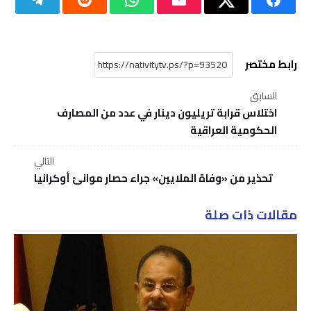
رابط مختصر
السابق
اختلاس قرابة تريليون دينار في عدد من المصارف
الحكومية العراقية
التالي
تحذير من «وفاة الملايين» جراء حصار موانئ أوكرانيا
مقالات ذات صلة