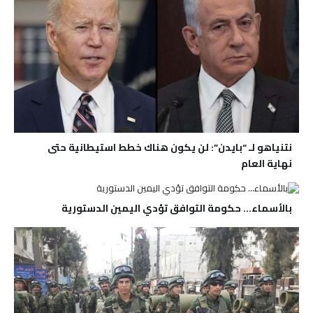
نتنياهو لـ “بايدن”: لن يكون هناك خطط استيطانية حتى
نهاية العام
بالأسماء… حكومة التوافق تؤدي اليمين الدستورية