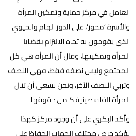
العامل في مركز حماية وتمكين المرأة
والأسرة ‘محور’، على الدور الهام والحيوي
الذي يقومون به تجاه الالتزام بقضايا
المرأة وتمكينها، وقال أن المرأة هي كل
المجتمع وليس نصفه فقط، فهي النصف
وتربي النصف الآخر، ونحن نسعى أن تنال
المرأة الفلسطينية كامل حقوقها.
وأكد البكري على أن وجود مركز كهذا
يؤكد حرص مختلف الجهات الحفاظ على