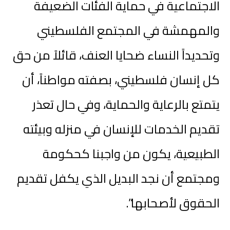
الاجتماعية في حماية الفئات الضعيفة
والمهمشة في المجتمع الفلسطيني
وتحديداً النساء ضحايا العنف، قائلاً من حق
كل إنسان فلسطيني، بصفته مواطناً، أن
يتمتع بالرعاية والحماية، وفي حال تعذر
تقديم الخدمات للإنسان في منزله وبيئته
الطبيعية، يكون من واجبنا كحكومة
ومجتمع أن نجد البديل الذي يكفل تقديم
الحقوق لأصحابها”.