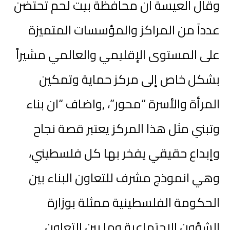
وقال العيسة ان محافظة بيت لحم تحتضن
عدداً من المراكز والمؤسسات المتميزة
على المستوى الإقليمي والعالمي مشيراً
بشكل خاص إلى مركز حماية وتمكين
المرأة والأسرة “محور”، ,واضاف “ان بناء
وتبني مثل هذا المركز يعتبر قصة نجاح
وإبداع حقيقي يفخر بها كل فلسطيني،
وهي انموذج مشرف للتعاون البناء بين
الحكومة الفلسطينية ممثلة بوزارة
الشؤون الاجتماعية وما بين التعاون