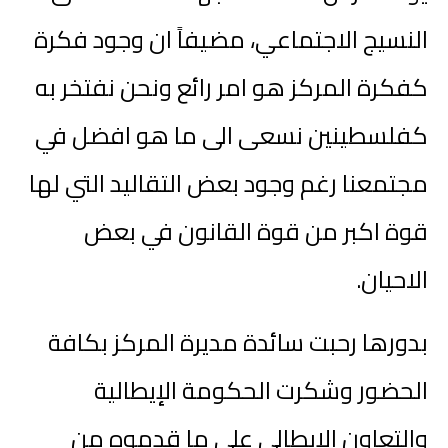
النسيج الاجتماعي، مضيفاً ان وجود فكرة
كفكرة المركز هو امر رائع ونحن نفتخر به
كفلسطينين نسعى الى ما هو افضل في
مجتمعنا رغم وجود بعض التقاليد التي لها
قوة اكبر من قوة القانون في بعض
الاحيان.
بدورها رحبت سائدة مديرة المركز بكافة
الحضور وشكرت الحكومة الإيطالية
والتعاون الإيطالي على ما قدموه من