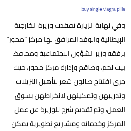
.
buy single viagra pills
وفي نهاية الزيارة تفقدت وزيرة الخارجية
الإيطالية والوفد المرافق لها مركز “محور”
برفقة وزير الشؤون الاجتماعية ومحافظ
بيت لحم، وطاقم وإدارة مركز محور، حيث
جرى افتتاح صالون شعر لتأهيل النزيلات
وتدريبهن وتمكينهن لانخراطهن بسوق
العمل، وتم تقديم شرح للوزيرة عن عمل
المركز وخدماته ومشاريع تطويرية يمكن