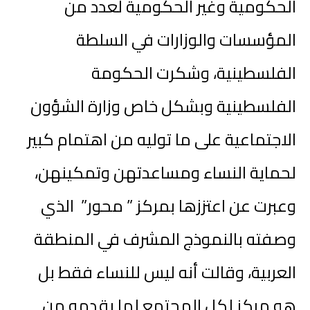
الحكومية وغير الحكومية لعدد من
المؤسسات والوزارات في السلطة
الفلسطينية، وشكرت الحكومة
الفلسطينية وبشكل خاص وزارة الشؤون
الاجتماعية على ما توليه من اهتمام كبير
لحماية النساء ومساعدتهن وتمكينهن،
وعبرت عن اعتززها بمركز ” محور” الذي
وصفته بالنموذج المشرف في المنطقة
العربية، وقالت أنه ليس للنساء فقط بل
هو مركز لكل المجتمع لما يقدمه من