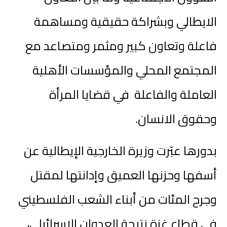
الايطالي وبشراكة حقيقية ومساهمة
فاعلة وتعاون كبير ومثمر ومتصاعد مع
المجتمع المحلي والمؤسسات الأهلية
العاملة والفاعلة في قضايا المرأة
وحقوق الانسان.
بدورها عبّرت وزيرة الخارجية الإيطالية عن
أسفها وحزنها العميق وإدانتها لمقتل
وجرح المئات من أبناء الشعب الفلسطيني
في قطاع غزة نتيجة العدوان الإسرائيلي،