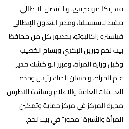
فيدريكا موغيريني، والقنصل الإيطالي
ديفيد لاسيسيليا، ومدير التعاون الإيطالي
فينسنزو راكالبوتو، بحضور كل من محافظ
بيت لحم جبرين البكري وبسام الخطيب
وكيل وزارة المرأة، وعبير ابو كشك مدير
عام المرأة، واحسان الديك رئيس وحدة
العلاقات العامة والاعلام وسائدة الاطرش
مديرة المركز في مركز حماية وتمكين
المرأة والأسرة “محور” في بيت لحم.